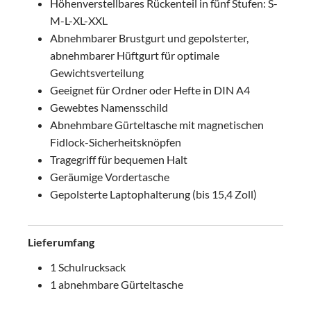
Höhenverstellbares Rückenteil in fünf Stufen: S-
M-L-XL-XXL
Abnehmbarer Brustgurt und gepolsterter,
abnehmbarer Hüftgurt für optimale
Gewichtsverteilung
Geeignet für Ordner oder Hefte in DIN A4
Gewebtes Namensschild
Abnehmbare Gürteltasche mit magnetischen
Fidlock-Sicherheitsknöpfen
Tragegriff für bequemen Halt
Geräumige Vordertasche
Gepolsterte Laptophalterung (bis 15,4 Zoll)
Lieferumfang
1 Schulrucksack
1 abnehmbare Gürteltasche