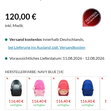
Regulärer Preis:
120,00 €
inkl. MwSt.
Versand kostenlos
innerhalb Deutschlands,
bei Lieferung ins Ausland zzgl. Versandkosten
Voraussichtliches Lieferdatum: 11.08.2026 - 12.08.2026
HERSTELLERFARBE: NAVY BLUE [14]
%
%
%
%
%
116,40 €
116,40 €
116,40 €
116,40 €
116
verfügbar
verfügbar
verfügbar
verfügbar
ver