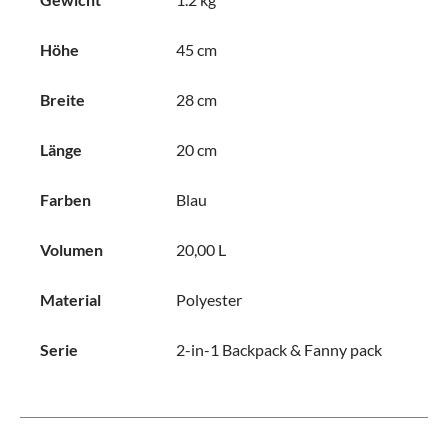
Höhe
45 cm
Breite
28 cm
Länge
20 cm
Farben
Blau
Volumen
20,00 L
Material
Polyester
Serie
2-in-1 Backpack & Fanny pack