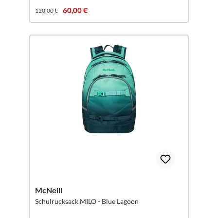
60,00 €
120,00 €
McNeill
Schulrucksack MILO - Blue Lagoon