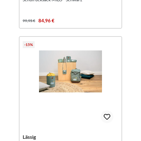
84,96 €
99,95 €
-15%
Lässig