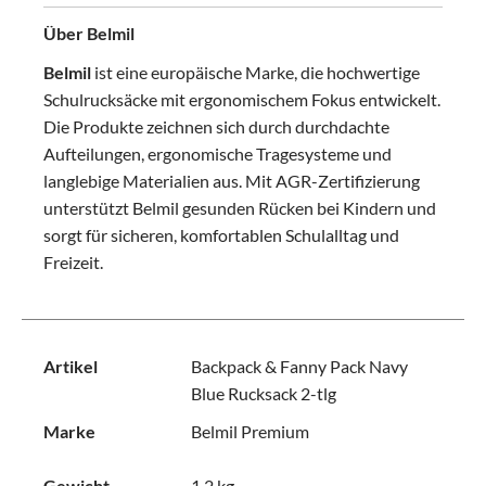
Über Belmil
Belmil
ist eine europäische Marke, die hochwertige
Schulrucksäcke mit ergonomischem Fokus entwickelt.
Die Produkte zeichnen sich durch durchdachte
Aufteilungen, ergonomische Tragesysteme und
langlebige Materialien aus. Mit AGR-Zertifizierung
unterstützt Belmil gesunden Rücken bei Kindern und
sorgt für sicheren, komfortablen Schulalltag und
Freizeit.
Artikel
Backpack & Fanny Pack Navy
Blue Ruck sack 2-tlg
Marke
Belmil Premium
Gewicht
1.2 kg