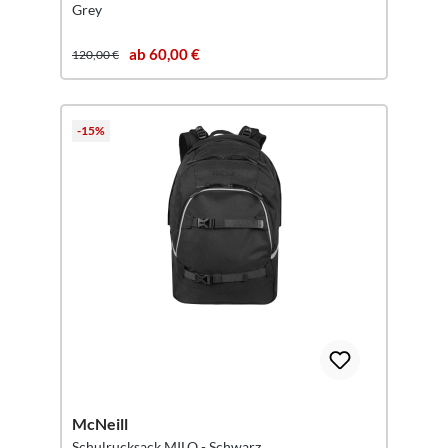
Grey
ab 60,00 €
120,00 €
-15%
McNeill
Schulrucksack MILO - Schwarz