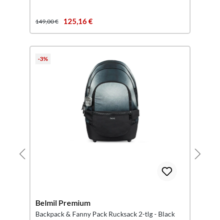
125,16 €
149,00 €
-3%
Belmil Premium
Backpack & Fanny Pack Ruck sack 2-tlg - Black