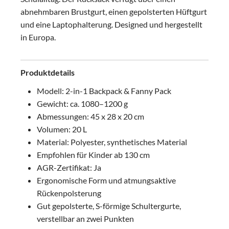
abnehmbaren Brustgurt, einen gepolsterten Hüftgurt
und eine Laptophalterung. Designed und hergestellt
in Europa.
Produktdetails
Modell: 2-in-1 Backpack & Fanny Pack
Gewicht: ca. 1080–1200 g
Abmessungen: 45 x 28 x 20 cm
Volumen: 20 L
Material: Polyester, synthetisches Material
Empfohlen für Kinder ab 130 cm
AGR-Zertifikat: Ja
Ergonomische Form und atmungsaktive
Rückenpolsterung
Gut gepolsterte, S-förmige Schultergurte,
verstellbar an zwei Punkten