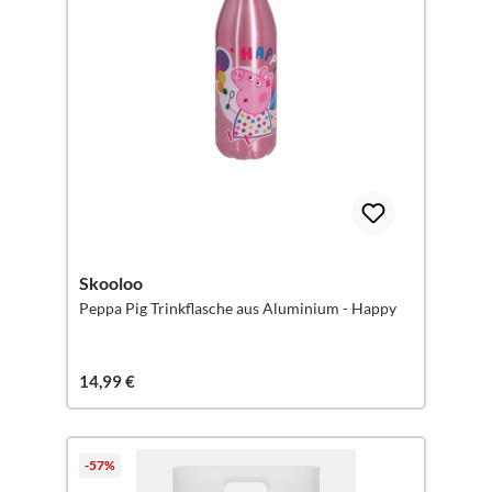
Skooloo
Peppa Pig Trinkflasche aus Aluminium - Happy
14,99 €
-57%