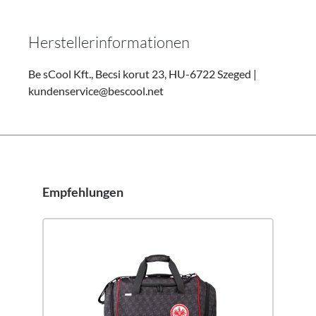
Herstellerinformationen
Be sCool Kft., Becsi korut 23, HU-6722 Szeged |
kundenservice@bescool.net
Empfehlungen
Produktgalerie überspringen