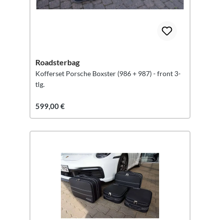
Roadsterbag
Kofferset Porsche Boxster (986 + 987) - front 3-
tlg.
599,00 €