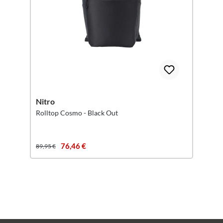
Nitro
Rolltop Cosmo - Black Out
76,46 €
89,95 €