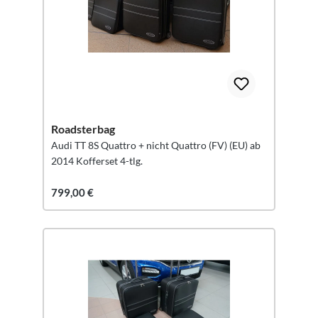
Roadsterbag
Audi TT 8S Quattro + nicht Quattro (FV) (EU) ab
2014 Kofferset 4-tlg.
799,00 €