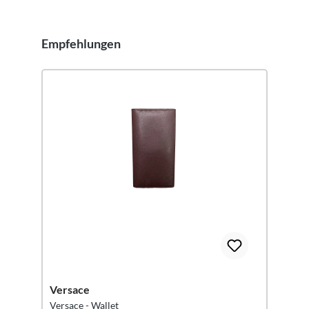
Empfehlungen
Produktgalerie überspringen
Versace
Versace - Wallet