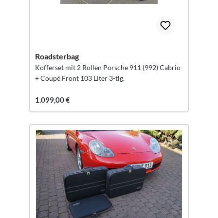
Roadsterbag
Kofferset mit 2 Rollen Porsche 911 (992) Cabrio
+ Coupé Front 103 Liter 3-tlg.
1.099,00 €