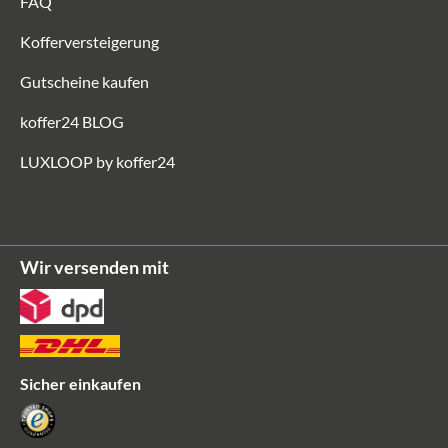
FAQ
Kofferversteigerung
Gutscheine kaufen
koffer24 BLOG
LUXLOOP by koffer24
Wir versenden mit
Sicher einkaufen