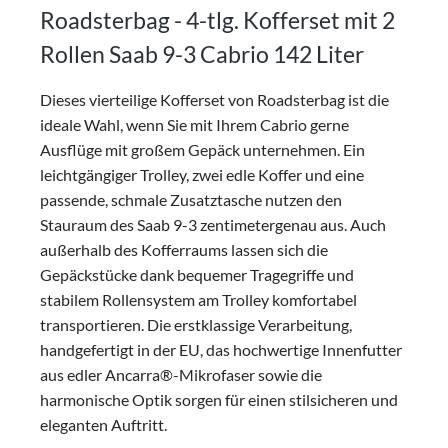
Roadsterbag - 4-tlg. Kofferset mit 2
Rollen Saab 9-3 Cabrio 142 Liter
Dieses vierteilige Kofferset von Roadsterbag ist die
ideale Wahl, wenn Sie mit Ihrem Cabrio gerne
Ausflüge mit großem Gepäck unternehmen. Ein
leichtgängiger Trolley, zwei edle Koffer und eine
passende, schmale Zusatztasche nutzen den
Stauraum des Saab 9-3 zentimetergenau aus. Auch
außerhalb des Kofferraums lassen sich die
Gepäckstücke dank bequemer Tragegriffe und
stabilem Rollensystem am Trolley komfortabel
transportieren. Die erstklassige Verarbeitung,
handgefertigt in der EU, das hochwertige Innenfutter
aus edler Ancarra®-Mikrofaser sowie die
harmonische Optik sorgen für einen stilsicheren und
eleganten Auftritt.