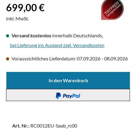
Regulärer Preis:
699,00 €
inkl. MwSt.
Versand kostenlos
innerhalb Deutschlands,
bei Lieferung ins Ausland zzgl. Versandkosten
Voraussichtliches Lieferdatum: 07.09.2026 - 08.09.2026
In den Warenkorb
Art. Nr.:
RC0012EU-Saab_rc00