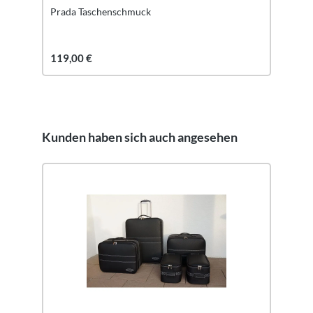
Prada Taschenschmuck
119,00 €
Kunden haben sich auch angesehen
Produktgalerie überspringen