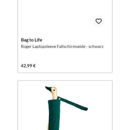
Bag to Life
Roger Laptopsleeve Fallschirmseide - schwarz
42,99 €