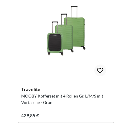
Travelite
MOOBY Kofferset mit 4 Rollen Gr. L/M/S mit
Vortasche - Grün
439,85 €