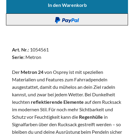
In den Warenkorb
Art. Nr.:
1054561
Serie:
Metron
Der
Metron 24
von Osprey ist mit speziellen
Materialien und Features zum Fahrradpendeln
ausgestattet, damit du mühelos an dein Ziel radeln
kannst, und zwar bei jedem Wetter. Bei Dunkelheit
leuchten
reflektierende Elemente
auf dem Rucksack
im modernen Stil. Für noch mehr Sichtbarkeit und
Schutz vor Feuchtigkeit kann die
Regenhülle
in
Signalfarben über den Rucksack gestreift werden – so
bleiben du und deine Ausrüstung beim Pendeln sicher