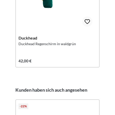
Duckhead
Duckhead Regenschirm in waldgrün
42,00 €
Kunden haben sich auch angesehen
Produktgalerie überspringen
-22%