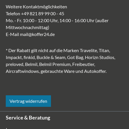
Weitere Kontaktmöglichkeiten
Telefon
+49 821 89 99 00 - 45
Mo. - Fr. 10:00 - 12:00 Uhr, 14:00 - 16:00 Uhr (außer
Mittwochnachmittag)
E-Mail
mail@koffer24.de
* Der Rabatt gilt nicht auf die Marken Travelite, Titan,
Impackt, finkid, Buckle & Seam, Got Bag, Horizn Studios,
preloved, Belmil, Belmil Premium, Freibeutler,
Aircraftwindows, gebrauchte Ware und Autokoffer.
Vertrag widerrufen
Service & Beratung