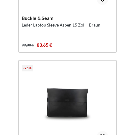
Buckle & Seam
Leder Laptop Sleeve Aspen 15 Zoll - Braun
83,65 €
99,00 €
-25%