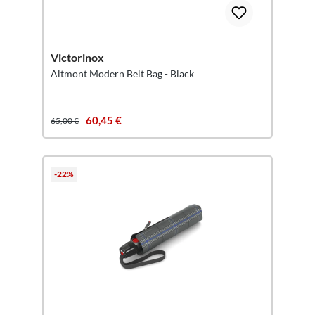
Victorinox
Altmont Modern Belt Bag - Black
60,45 €
65,00 €
-22%