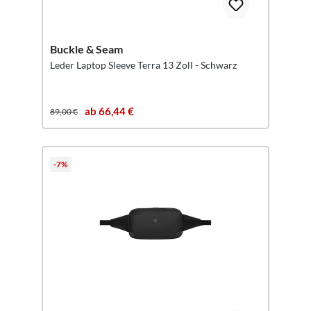
Buckle & Seam
Leder Laptop Sleeve Terra 13 Zoll - Schwarz
ab 66,44 €
89,00 €
-7%