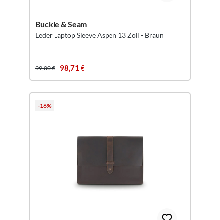
Buckle & Seam
Leder Laptop Sleeve Aspen 13 Zoll - Braun
98,71 €
99,00 €
-16%