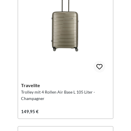
Travelite
Trolley mit 4 Rollen Air Base L 105 Liter -
Champagner
149,95 €