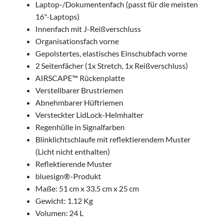
Laptop-/Dokumentenfach (passt für die meisten
16"-Laptops)
Innenfach mit J-Reißverschluss
Organisationsfach vorne
Gepolstertes, elastisches Einschubfach vorne
2 Seitenfächer (1x Stretch, 1x Reißverschluss)
AIRSCAPE™ Rückenplatte
Verstellbarer Brustriemen
Abnehmbarer Hüftriemen
Versteckter LidLock-Helmhalter
Regenhülle in Signalfarben
Blinklichtschlaufe mit reflektierendem Muster
(Licht nicht enthalten)
Reflektierende Muster
bluesign®-Produkt
Maße: 51 cm x 33.5 cm x 25 cm
Gewicht: 1.12 Kg
Volumen: 24 L