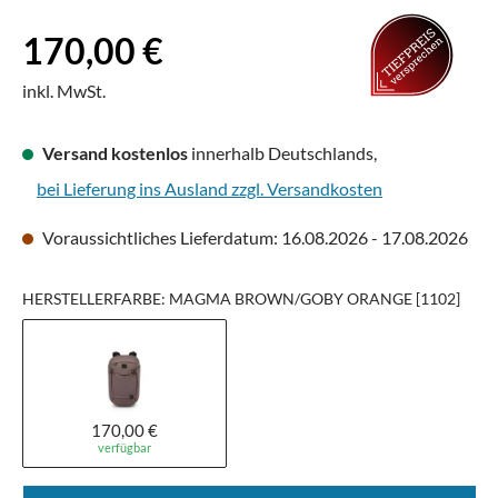
Regulärer Preis:
170,00 €
inkl. MwSt.
Versand kostenlos
innerhalb Deutschlands,
bei Lieferung ins Ausland zzgl. Versandkosten
Voraussichtliches Lieferdatum: 16.08.2026 - 17.08.2026
HERSTELLERFARBE: MAGMA BROWN/GOBY ORANGE [1102]
170,00 €
verfügbar