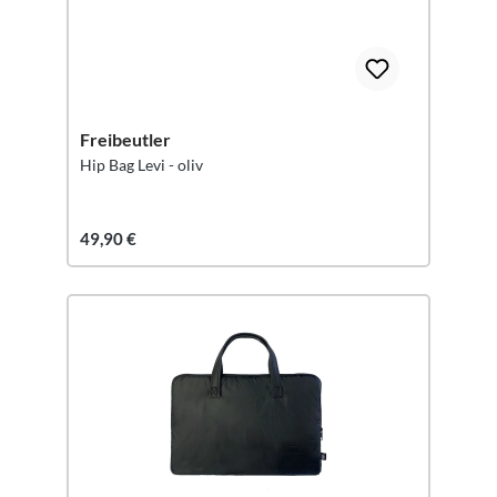
Freibeutler
Hip Bag Levi - oliv
49,90 €