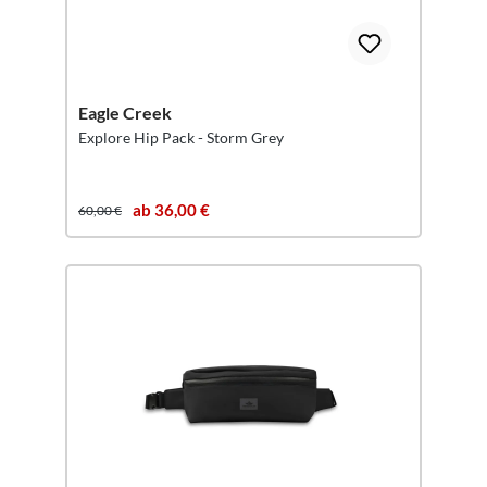
Eagle Creek
Explore Hip Pack - Storm Grey
ab 36,00 €
60,00 €