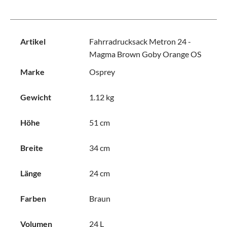
Artikel
Fahrradrucksack Metron 24 -
Magma Brown Goby Orange OS
Marke
Osprey
Gewicht
1.12 kg
Höhe
51 cm
Breite
34 cm
Länge
24 cm
Farben
Braun
Volumen
24 L