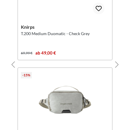
Knirps
T.200 Medium Duomatic - Check Grey
ab 49,00 €
69,99 €
-15%