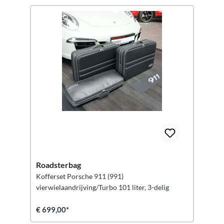
Roadsterbag
Kofferset Porsche 911 (991)
vierwielaandrijving/Turbo 101 liter, 3-delig
€ 699,00*