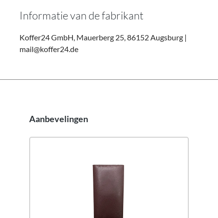
Informatie van de fabrikant
Koffer24 GmbH, Mauerberg 25, 86152 Augsburg |
mail@koffer24.de
Aanbevelingen
Productgalerij overslaan