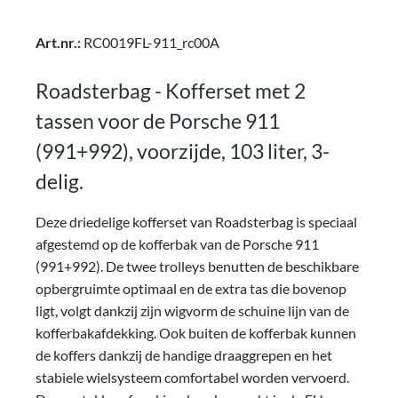
Art.nr.:
RC0019FL-911_rc00A
Roadsterbag - Kofferset met 2
tassen voor de Porsche 911
(991+992), voorzijde, 103 liter, 3-
delig.
Deze driedelige kofferset van Roadsterbag is speciaal
afgestemd op de kofferbak van de Porsche 911
(991+992). De twee trolleys benutten de beschikbare
opbergruimte optimaal en de extra tas die bovenop
ligt, volgt dankzij zijn wigvorm de schuine lijn van de
kofferbakafdekking. Ook buiten de kofferbak kunnen
de koffers dankzij de handige draaggrepen en het
stabiele wielsysteem comfortabel worden vervoerd.