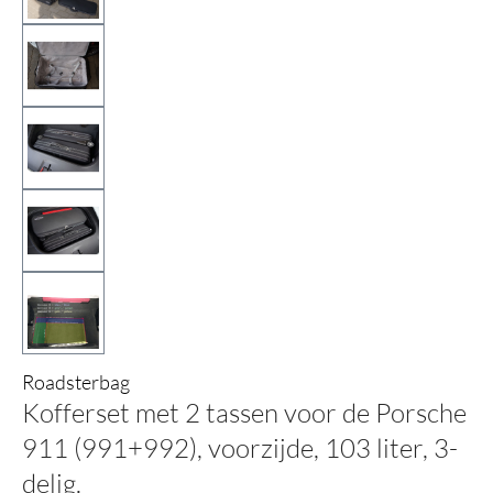
Roadsterbag
Kofferset met 2 tassen voor de Porsche
911 (991+992), voorzijde, 103 liter, 3-
delig.