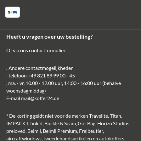
Heeft u vragen over uw bestelling?
Of via ons
contactformulier
.
.
Andere contactmogelijkheden
: telefoon
+49 821 89 99 00 - 45
, ma. - vr. 10.00 - 12.00 uur, 14:00 - 16:00 uur (behalve
woensdagmiddag)
E-mail
mail@koffer24.de
* De korting geldt niet voor de merken Travelite, Titan,
IMPACKT, finkid, Buckle & Seam, Got Bag, Horizn Studios,
preloved, Belmil, Belmil Premium, Freibeutler,
aircraftwindows, tweedehandsartikelen en autokoffers.