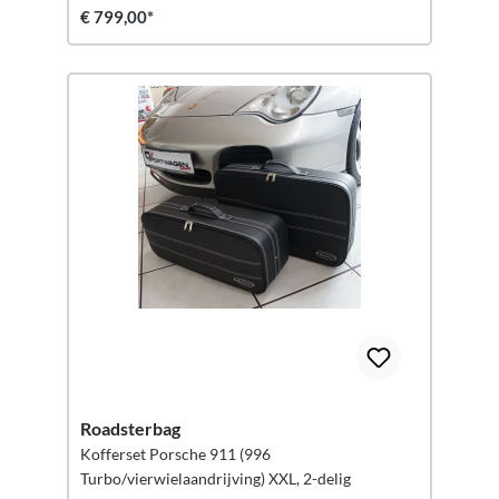
€ 799,00*
Roadsterbag
Kofferset Porsche 911 (996
Turbo/vierwielaandrijving) XXL, 2-delig