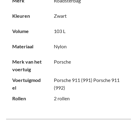
Merk
Roadsterbag
Kleuren
Zwart
Volume
103 L
Materiaal
Nylon
Merk van het
Porsche
voertuig
Voertuigmod
Porsche 911 (991)
Porsche 911
el
(992)
Rollen
2 rollen