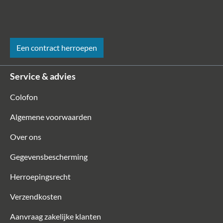
Een contract herroepen
Service & advies
Colofon
Algemene voorwaarden
Over ons
Gegevensbescherming
Herroepingsrecht
Verzendkosten
Aanvraag zakelijke klanten