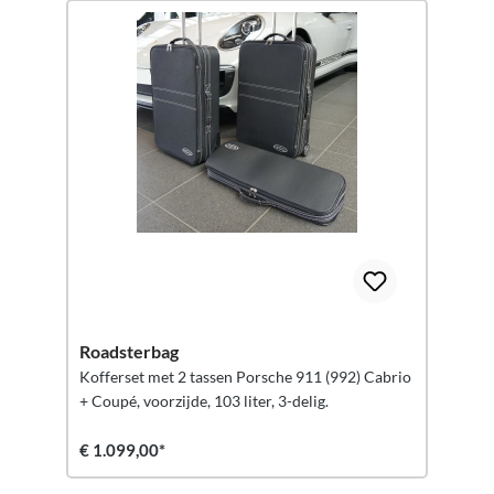
Roadsterbag
Kofferset met 2 tassen Porsche 911 (992) Cabrio
+ Coupé, voorzijde, 103 liter, 3-delig.
€ 1.099,00*