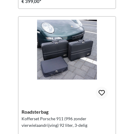
€ 399,00*
Roadsterbag
Kofferset Porsche 911 (996 zonder
vierwielaandrijving) 92 liter, 3-delig