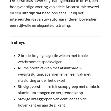
De eersteklas afwerking, handgemaakt in de EU, een
hoogwaardige voering van edele Ancarra-microvezel
en een uiterlijk dat naadloos aansluit bij het
interieurdesign van uw auto, garanderen bovendien
een stijlvolle en elegante uitstraling.
Trolleys
2 brede, kogelgelagerde wielen met fraaie,
verchroomde spaakvelgen
Ruime hoofdvakken met afsluitbare 2-
wegritssluiting, spanriemen en een vak met
ritssluiting onder het deksel
Stevige, verstelbare telescoopgreep met dubbele
aluminium stangen en vergrendelknop
Stevige draaggrepen van echt leer aan de
bovenkant en aan de zijkant