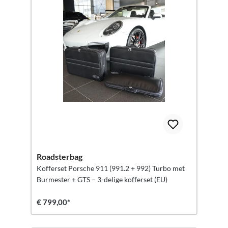
Roadsterbag
Kofferset Porsche 911 (991.2 + 992) Turbo met
Burmester + GTS – 3-delige kofferset (EU)
€ 799,00*