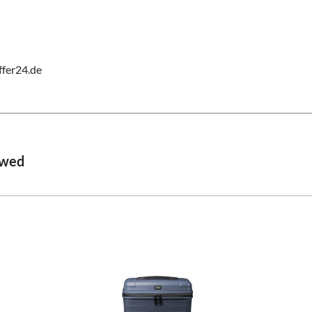
fer24.de
ewed