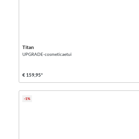
Titan
UPGRADE-cosmeticaetui
€ 159,95*
-1%