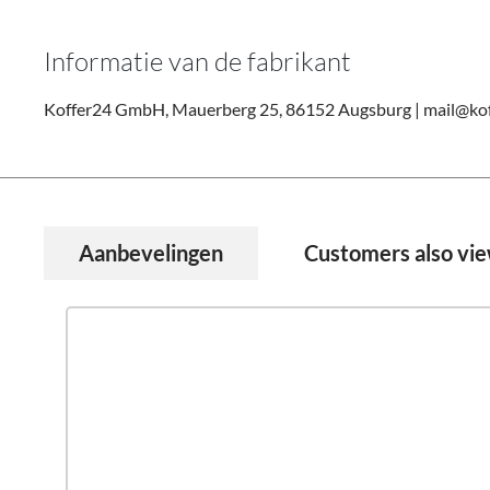
Informatie van de fabrikant
Koffer24 GmbH, Mauerberg 25, 86152 Augsburg | mail@kof
Aanbevelingen
Customers also vi
Productgalerij overslaan