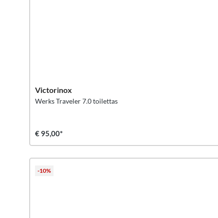
Victorinox
Werks Traveler 7.0 toilettas
€ 95,00*
-10%