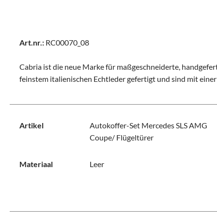
Art.nr.:
RC00070_08
Cabria ist die neue Marke für maßgeschneiderte, handgefer
feinstem italienischen Echtleder gefertigt und sind mit ein
Artikel
Autokoffer-Set Mercedes SLS AMG
Coupe/ Flügeltürer
Materiaal
Leer