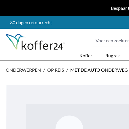
naar de hoofdinhoud
Ga naar de zoekopdracht
Ga naar de hoofdnavigatie
Bespaar 
30 dagen retourrecht
Koffer
Rugzak
ONDERWERPEN
/
OP REIS
/
MET DE AUTO ONDERWEG
Afbeeldingengalerij overslaan