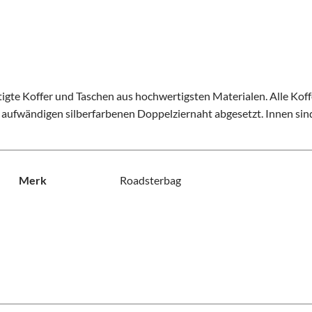
tigte Koffer und Taschen aus hochwertigsten Materialen. Alle K
er aufwändigen silberfarbenen Doppelziernaht abgesetzt. Innen sin
Merk
Roadsterbag