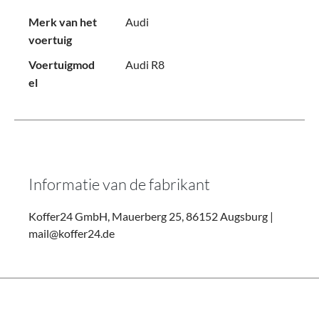
Merk van het
Audi
voertuig
Voertuigmod
Audi R8
el
Informatie van de fabrikant
Koffer24 GmbH, Mauerberg 25, 86152 Augsburg |
mail@koffer24.de