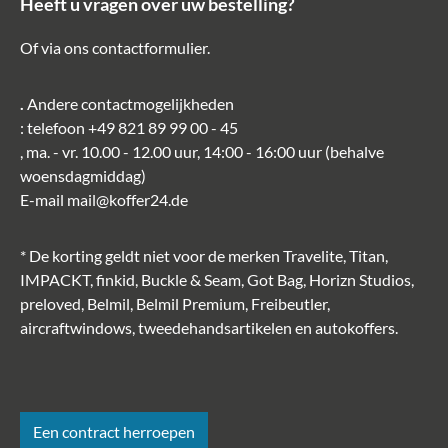
Heeft u vragen over uw bestelling?
Of via ons
contactformulier
.
.
Andere contactmogelijkheden
: telefoon
+49 821 89 99 00 - 45
, ma. - vr. 10.00 - 12.00 uur, 14:00 - 16:00 uur (behalve
woensdagmiddag)
E-mail
mail@koffer24.de
* De korting geldt niet voor de merken Travelite, Titan,
IMPACKT, finkid, Buckle & Seam, Got Bag, Horizn Studios,
preloved, Belmil, Belmil Premium, Freibeutler,
aircraftwindows, tweedehandsartikelen en autokoffers.
Een contract herroepen