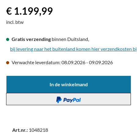
Normale prijs:
€ 1.199,99
incl. btw
Gratis verzending
binnen Duitsland,
bij levering naar het buitenland komen hier verzendkosten bi
Verwachte leverdatum: 08.09.2026 - 09.09.2026
In de winkelmand
Art.nr.:
1048218