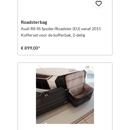
Roadsterbag
Audi R8 4S Spyder/Roadster (EU) vanaf 2015
Kofferset voor de kofferbak, 2-delig
€ 899,00*