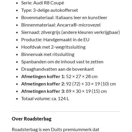
Serie: Audi R8 Coupé
Type: 3-delige autokofferset
Bovenmateriaal: Italiaans leer en kunstleer
Binnenmateriaal: Ancarra®-microvezel
Siernaad: zilvergrijs (andere kleuren verkrijgbaar)
Productie: Handgemaakt in de EU
Hoofdvak met 2-wegritssluiting
Binnenvak met ritssluiting
Spanbanden om de inhoud vast te zetten
Draaghandvatten aan de bovenkant
Afmetingen koffer 1:
52 × 27 × 28 cm
Afmetingen koffer 2:
92 (72) × 33 × 19 (10) cm
Afmetingen koffer 3:
89 × 30 × 19 (15) cm
Totaal volume: ca. 124 L
Over Roadsterbag
Roadsterbag is een Duits premiummerk dat