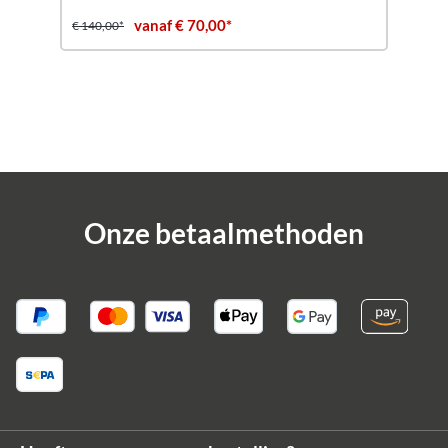
vanaf € 70,00*
€ 140,00*
Onze betaalmethoden