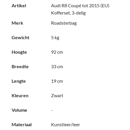
Artikel
Audi R8 Coupé tot 2015 (EU)
Kofferset, 3-delig
Merk
Roadsterbag
Gewicht
5 kg
Hoogte
92 cm
Breedte
33 cm
Lengte
19 cm
Kleuren
Zwart
Volume
-
Materiaal
Kunstleer/leer