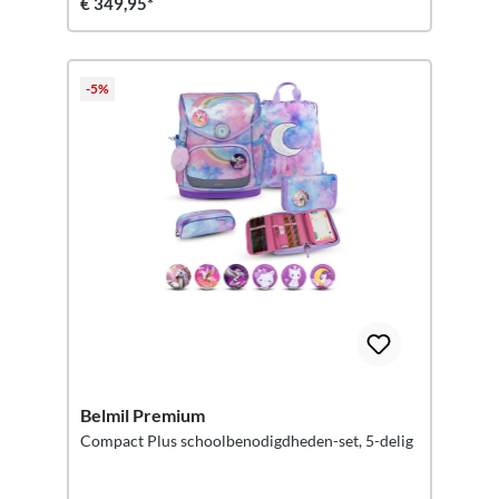
€ 349,95*
-5%
Belmil Premium
Compact Plus schoolbenodigdheden-set, 5-delig