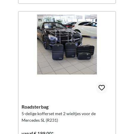
Roadsterbag
5-delige kofferset met 2 wieltjes voor de
Mercedes SL (R231)
vanaf € 199,00*