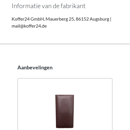
Informatie van de fabrikant
Koffer24 GmbH, Mauerberg 25, 86152 Augsburg |
mail@koffer24.de
Aanbevelingen
Productgalerij overslaan