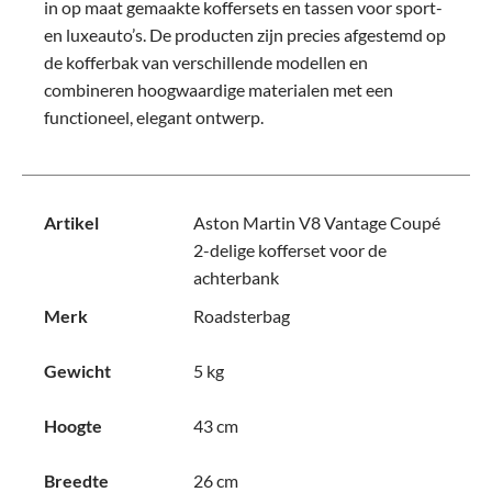
in op maat gemaakte koffersets en tassen voor sport-
en luxeauto’s. De producten zijn precies afgestemd op
de kofferbak van verschillende modellen en
combineren hoogwaardige materialen met een
functioneel, elegant ontwerp.
Artikel
Aston Martin V8 Vantage Coupé
2-delige kofferset voor de
achterbank
Merk
Roadsterbag
Gewicht
5 kg
Hoogte
43 cm
Breedte
26 cm