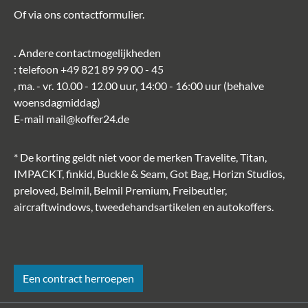
Of via ons
contactformulier
.
.
Andere contactmogelijkheden
: telefoon
+49 821 89 99 00 - 45
, ma. - vr. 10.00 - 12.00 uur, 14:00 - 16:00 uur (behalve
woensdagmiddag)
E-mail
mail@koffer24.de
* De korting geldt niet voor de merken Travelite, Titan,
IMPACKT, finkid, Buckle & Seam, Got Bag, Horizn Studios,
preloved, Belmil, Belmil Premium, Freibeutler,
aircraftwindows, tweedehandsartikelen en autokoffers.
Een contract herroepen