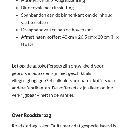
Hoofdvak met 2-wegritssluiting
Binnenvak met ritssluiting
Spanbanden aan de binnenkant om de inhoud
vast te zetten
Draaghandvatten aan de bovenkant
Afmetingen koffer:
43 cm x 26,5 cm x 20 cm (H x
B x D)
Let op:
de autokoffersets zijn ontwikkeld voor
gebruik in auto's en zijn niet geschikt als
vliegtuigbagage. Gebruik hiervoor harde koffers van
andere fabrikanten. De koffersets zijn alleen online
verkrijgbaar – niet in de winkel.
Over Roadsterbag
Roadsterbag is een Duits merk dat gespecialiseerd is