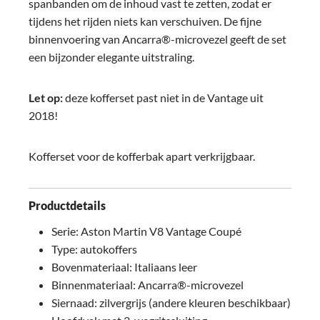
spanbanden om de inhoud vast te zetten, zodat er
tijdens het rijden niets kan verschuiven. De fijne
binnenvoering van Ancarra®-microvezel geeft de set
een bijzonder elegante uitstraling.
Let op:
deze kofferset past niet in de Vantage uit
2018!
Kofferset voor de kofferbak apart verkrijgbaar.
Productdetails
Serie: Aston Martin V8 Vantage Coupé
Type: autokoffers
Bovenmateriaal: Italiaans leer
Binnenmateriaal: Ancarra®-microvezel
Siernaad: zilvergrijs (andere kleuren beschikbaar)