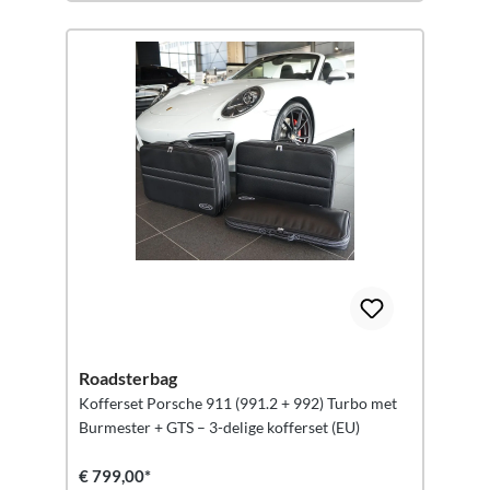
Roadsterbag
Kofferset Porsche 911 (991.2 + 992) Turbo met
Burmester + GTS – 3-delige kofferset (EU)
€ 799,00*