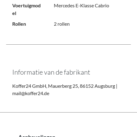
Voertuigmod
Mercedes E-Klasse Cabrio
el
Rollen
2 rollen
Informatie van de fabrikant
Koffer24 GmbH, Mauerberg 25, 86152 Augsburg |
mail@koffer24.de
Productgalerij overslaan