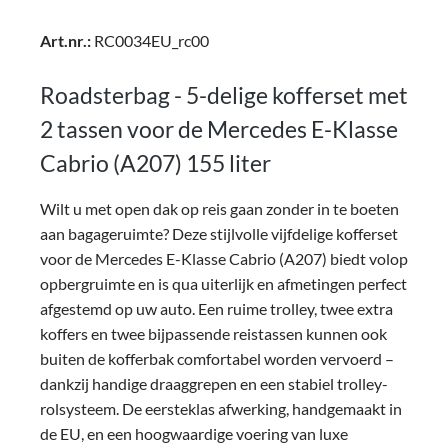
Art.nr.:
RC0034EU_rc00
Roadsterbag - 5-delige kofferset met
2 tassen voor de Mercedes E-Klasse
Cabrio (A207) 155 liter
Wilt u met open dak op reis gaan zonder in te boeten
aan bagageruimte? Deze stijlvolle vijfdelige kofferset
voor de Mercedes E-Klasse Cabrio (A207) biedt volop
opbergruimte en is qua uiterlijk en afmetingen perfect
afgestemd op uw auto. Een ruime trolley, twee extra
koffers en twee bijpassende reistassen kunnen ook
buiten de kofferbak comfortabel worden vervoerd –
dankzij handige draaggrepen en een stabiel trolley-
rolsysteem. De eersteklas afwerking, handgemaakt in
de EU, en een hoogwaardige voering van luxe