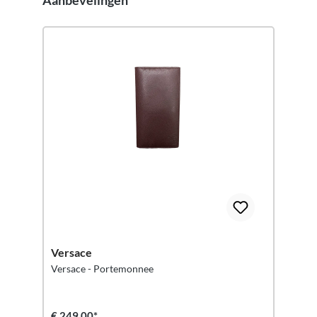
Aanbevelingen
Versace
Versace - Portemonnee
€ 249,00*