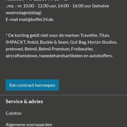
, ma. - vr. 10.00 - 12.00 uur, 14:00 - 16:00 uur (behalve
woensdagmiddag)
E-mail
mail@koffer24.de
* De korting geldt niet voor de merken Travelite, Titan,
IMPACKT, finkid, Buckle & Seam, Got Bag, Horizn Studios,
preloved, Belmil, Belmil Premium, Freibeutler,
aircraftwindows, tweedehandsartikelen en autokoffers.
Een contract herroepen
Service & advies
Colofon
Algemene voorwaarden