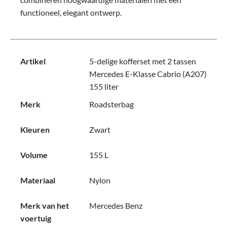
functioneel, elegant ontwerp.
Artikel
5-delige kofferset met 2 tassen
Mercedes E-Klasse Cabrio (A207)
155 liter
Merk
Roadsterbag
Kleuren
Zwart
Volume
155 L
Materiaal
Nylon
Merk van het
Mercedes Benz
voertuig