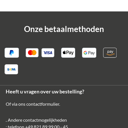
Onze betaalmethoden
Heeft u vragen over uw bestelling?
Of via ons
contactformulier
.
.
Andere contactmogelijkheden
: telefoon
+49 821 89 99 00 - 45