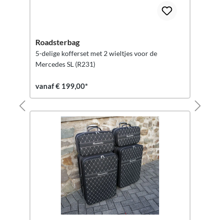
Roadsterbag
5-delige kofferset met 2 wieltjes voor de
Mercedes SL (R231)
vanaf € 199,00*