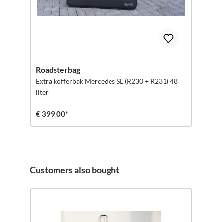
Roadsterbag
Extra kofferbak Mercedes SL (R230 + R231) 48
liter
€ 399,00*
Customers also bought
Productgalerij overslaan