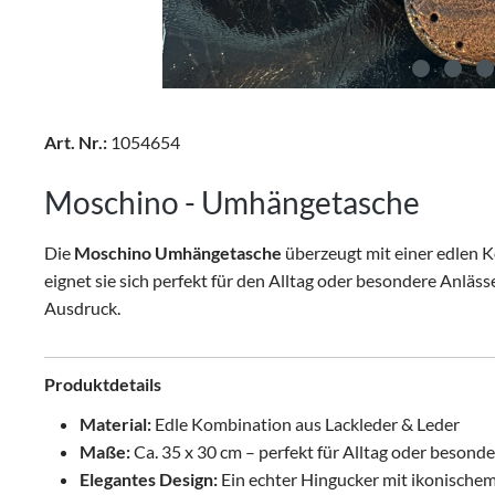
Art. Nr.:
1054654
Moschino - Umhängetasche
Die
Moschino Umhängetasche
überzeugt mit einer edlen 
eignet sie sich perfekt für den Alltag oder besondere Anl
Ausdruck.
Produktdetails
Material:
Edle Kombination aus Lackleder & Leder
Maße:
Ca. 35 x 30 cm – perfekt für Alltag oder besond
Elegantes Design:
Ein echter Hingucker mit ikonisch