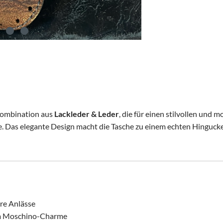
Kombination aus
Lackleder & Leder
, die für einen stilvollen und
ässe. Das elegante Design macht die Tasche zu einem echten Hing
ere Anlässe
em Moschino-Charme