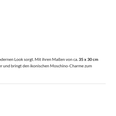
 modernen Look sorgt. Mit ihren Maßen von ca.
35 x 30 cm
ucker und bringt den ikonischen Moschino-Charme zum