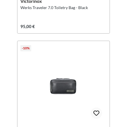
Victorinox
Werks Traveler 7.0 Toiletry Bag - Black
95,00 €
-10%