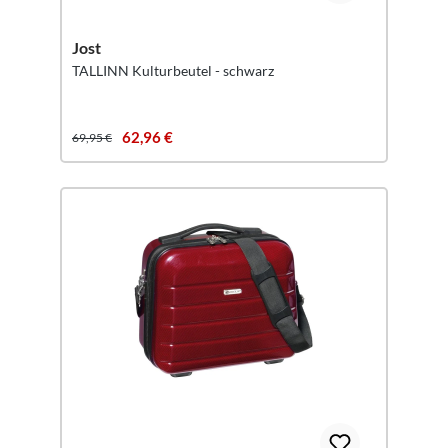
Jost
TALLINN Kulturbeutel - schwarz
62,96 €
69,95 €