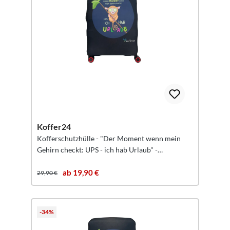
Koffer24
Kofferschutzhülle - "Der Moment wenn mein
Gehirn checkt: UPS - ich hab Urlaub" -
Reisekoffer Schutz Größe L
ab 19,90 €
29,90 €
-34%