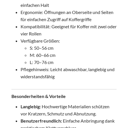
einfachen Halt
Ergonomie: Öffnungen an Oberseite und Seiten
für einfachen Zugriff auf Koffergriffe
Kompatibilität: Geeignet für Koffer mit zwei oder
vier Rollen
Verfügbare Größen:
S: 50–56 cm
M: 60–66 cm
L: 70–76 cm
Pflegehinweis: Leicht abwaschbar, langlebig und
widerstandsfähig
Besonderheiten & Vorteile
Langlebig:
Hochwertige Materialien schützen
vor Kratzern, Schmutz und Abnutzung.
Benutzerfreundlich:
Einfache Anbringung dank
praktischem Klettverschluss.