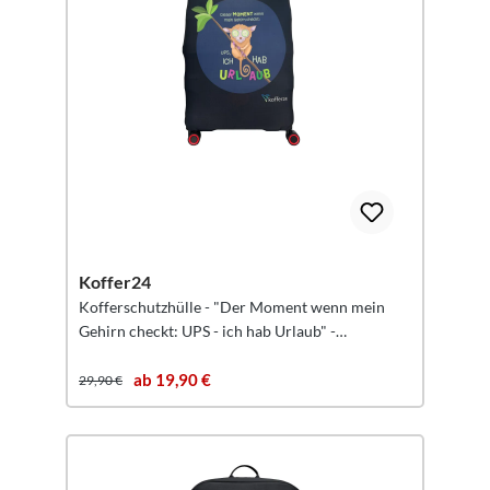
Koffer24
Kofferschutzhülle - "Der Moment wenn mein
Gehirn checkt: UPS - ich hab Urlaub" -
Reisekoffer Schutz Größe M
ab 19,90 €
29,90 €