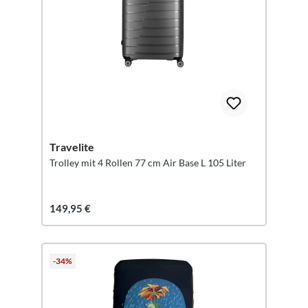
Travelite
Trolley mit 4 Rollen 77 cm Air Base L 105 Liter
149,95 €
-34%