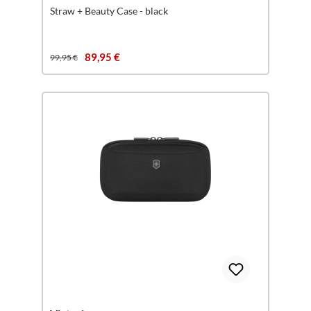
Straw + Beauty Case - black
89,95 €
99,95 €