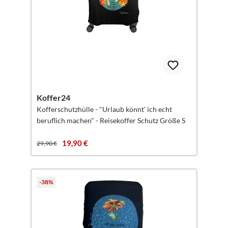
Koffer24
Kofferschutzhülle - "Urlaub könnt' ich echt
beruflich machen" - Reisekoffer Schutz Größe S
19,90 €
29,90 €
-38%