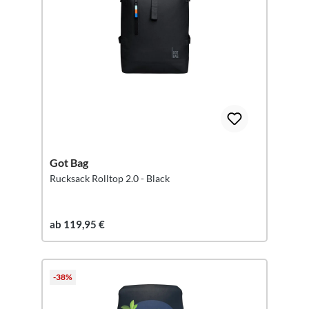
Got Bag
Rucksack Rolltop 2.0 - Black
ab 119,95 €
-38%