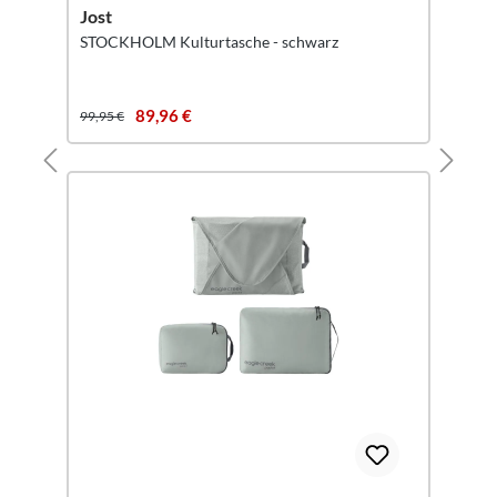
Jost
STOCKHOLM Kulturtasche - schwarz
89,96 €
99,95 €