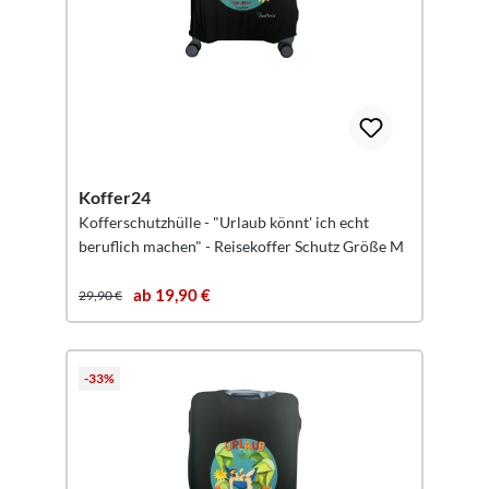
Koffer24
Kofferschutzhülle - "Urlaub könnt' ich echt
beruflich machen" - Reisekoffer Schutz Größe M
ab 19,90 €
29,90 €
-33%