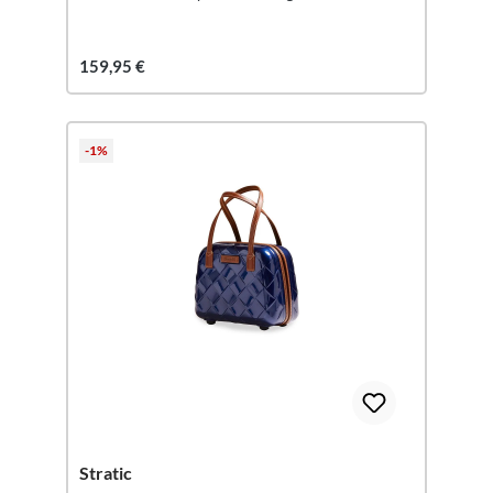
159,95 €
-1%
Stratic