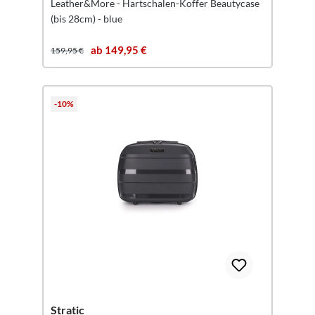
Leather&More - Hartschalen-Koffer Beautycase
(bis 28cm) - blue
ab 149,95 €
159,95 €
-10%
Stratic