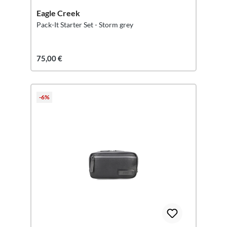
Eagle Creek
Pack-It Starter Set - Storm grey
75,00 €
-6%