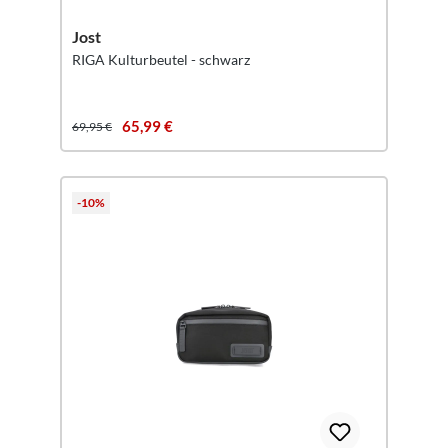
Jost
RIGA Kulturbeutel - schwarz
65,99 €
69,95 €
-10%