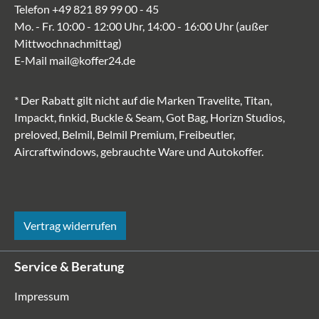
Telefon
+49 821 89 99 00 - 45
Mo. - Fr. 10:00 - 12:00 Uhr, 14:00 - 16:00 Uhr (außer
Mittwochnachmittag)
E-Mail
mail@koffer24.de
* Der Rabatt gilt nicht auf die Marken Travelite, Titan,
Impackt, finkid, Buckle & Seam, Got Bag, Horizn Studios,
preloved, Belmil, Belmil Premium, Freibeutler,
Aircraftwindows, gebrauchte Ware und Autokoffer.
Vertrag widerrufen
Service & Beratung
Impressum