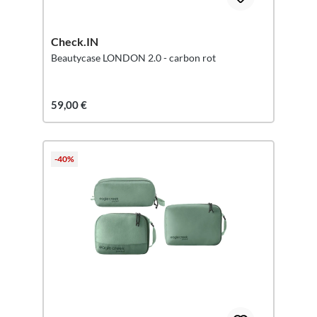
Check.IN
Beautycase LONDON 2.0 - carbon rot
59,00 €
-40%