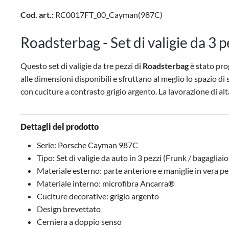
Cod. art.:
RC0017FT_00_Cayman(987C)
Roadsterbag - Set di valigie da 3
Questo set di valigie da tre pezzi di
Roadsterbag
è stato pro
alle dimensioni disponibili e sfruttano al meglio lo spazio di 
con cuciture a contrasto grigio argento. La lavorazione di alt
Dettagli del prodotto
Serie: Porsche Cayman 987C
Tipo: Set di valigie da auto in 3 pezzi (Frunk / bagagliai
Materiale esterno: parte anteriore e maniglie in vera pell
Materiale interno: microfibra Ancarra®
Cuciture decorative: grigio argento
Design brevettato
Cerniera a doppio senso