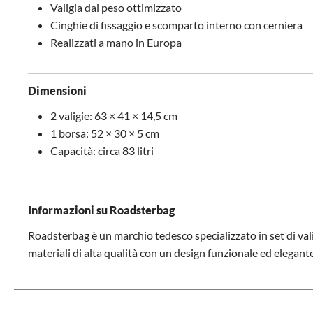
Valigia dal peso ottimizzato
Cinghie di fissaggio e scomparto interno con cerniera
Realizzati a mano in Europa
Dimensioni
2 valigie: 63 × 41 × 14,5 cm
1 borsa: 52 × 30 × 5 cm
Capacità: circa 83 litri
Informazioni su Roadsterbag
Roadsterbag è un marchio tedesco specializzato in set di vali
materiali di alta qualità con un design funzionale ed elegante