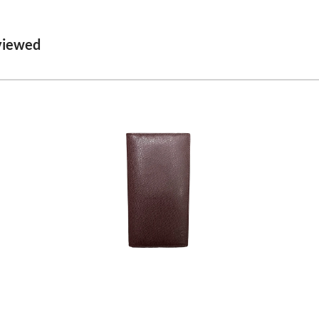
viewed