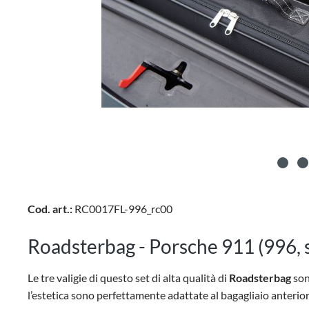
Cod. art.:
RC0017FL-996_rc00
Roadsterbag - Porsche 911 (996, se
Le tre valigie di questo set di alta qualità di
Roadsterbag
son
l’estetica sono perfettamente adattate al bagagliaio anteriore