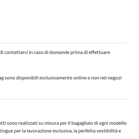
 di contattarci in caso di domande prima di effettuare
rbag sono disponibili esclusivamente online e non nei negozi
tti sono realizzati su misura per il bagagliaio di ogni modello
ngue per la lavorazione esclusiva, la perfetta vestibilità e