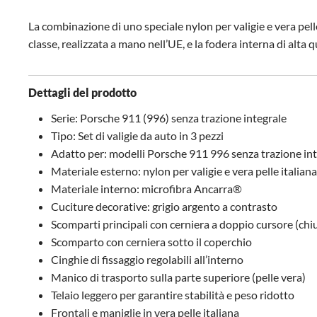
La combinazione di uno speciale nylon per valigie e vera pell
classe, realizzata a mano nell’UE, e la fodera interna di alta q
Dettagli del prodotto
Serie: Porsche 911 (996) senza trazione integrale
Tipo: Set di valigie da auto in 3 pezzi
Adatto per: modelli Porsche 911 996 senza trazione in
Materiale esterno: nylon per valigie e vera pelle italiana
Materiale interno: microfibra Ancarra®
Cuciture decorative: grigio argento a contrasto
Scomparti principali con cerniera a doppio cursore (chiu
Scomparto con cerniera sotto il coperchio
Cinghie di fissaggio regolabili all’interno
Manico di trasporto sulla parte superiore (pelle vera)
Telaio leggero per garantire stabilità e peso ridotto
Frontali e maniglie in vera pelle italiana