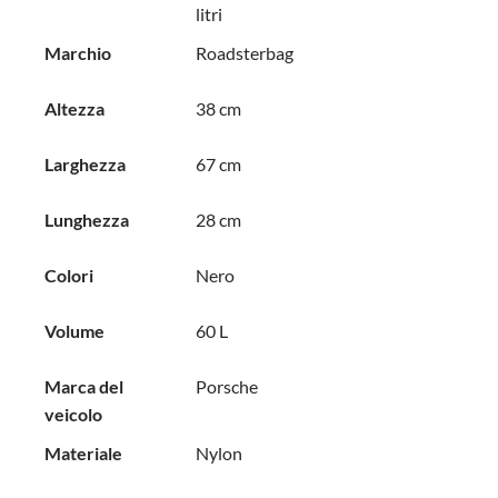
litri
Marchio
Roadsterbag
Altezza
38 cm
Larghezza
67 cm
Lunghezza
28 cm
Colori
Nero
Volume
60 L
Marca del
Porsche
veicolo
Materiale
Nylon