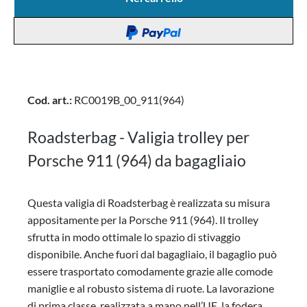
Cod. art.:
RC0019B_00_911(964)
Roadsterbag - Valigia trolley per
Porsche 911 (964) da bagagliaio
Questa valigia di Roadsterbag è realizzata su misura
appositamente per la Porsche 911 (964). Il trolley
sfrutta in modo ottimale lo spazio di stivaggio
disponibile. Anche fuori dal bagagliaio, il bagaglio può
essere trasportato comodamente grazie alle comode
maniglie e al robusto sistema di ruote. La lavorazione
di prima classe, realizzata a mano nell’UE, la fodera