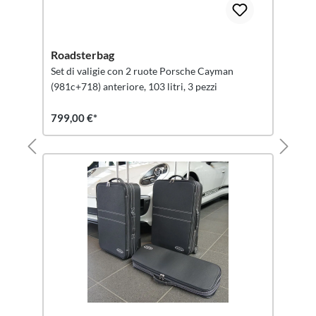
Roadsterbag
Set di valigie con 2 ruote Porsche Cayman
(981c+718) anteriore, 103 litri, 3 pezzi
799,00 €*