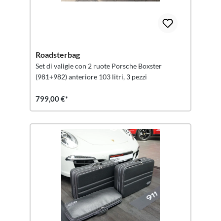
Roadsterbag
Set di valigie con 2 ruote Porsche Boxster
(981+982) anteriore 103 litri, 3 pezzi
799,00 €*