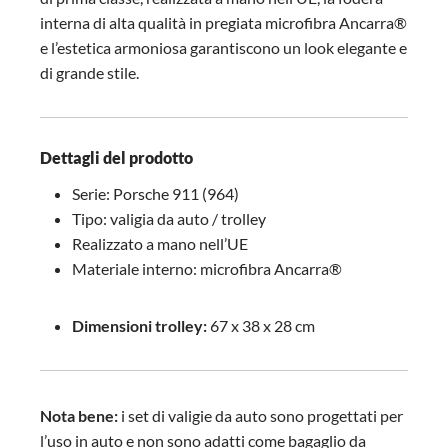
interna di alta qualità in pregiata microfibra Ancarra®
e l’estetica armoniosa garantiscono un look elegante e
di grande stile.
Dettagli del prodotto
Serie: Porsche 911 (964)
Tipo: valigia da auto / trolley
Realizzato a mano nell’UE
Materiale interno: microfibra Ancarra®
Dimensioni trolley:
67 x 38 x 28 cm
Nota bene:
i set di valigie da auto sono progettati per
l’uso in auto e non sono adatti come bagaglio da