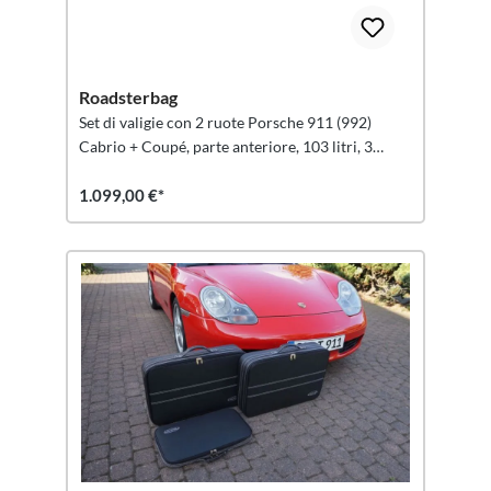
Roadsterbag
Set di valigie con 2 ruote Porsche 911 (992)
Cabrio + Coupé, parte anteriore, 103 litri, 3
pezzi.
1.099,00 €*