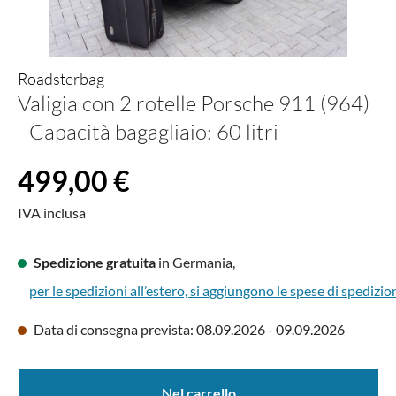
Roadsterbag
Valigia con 2 rotelle Porsche 911 (964)
- Capacità bagagliaio: 60 litri
Prezzo normale:
499,00 €
IVA inclusa
Spedizione gratuita
in Germania,
per le spedizioni all’estero, si aggiungono le spese di spedizio
Data di consegna prevista: 08.09.2026 - 09.09.2026
Nel carrello