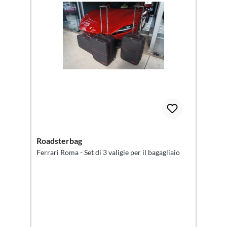
Roadsterbag
Ferrari Roma - Set di 3 valigie per il bagagliaio