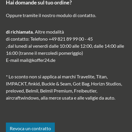
Hai domande sul tuo ordine?
Oppure tramite il nostro modulo di contatto
.
di richiamata.
Altre modalità
di contatto
: Telefono
+49 821 89 99 00 - 45
, dal lunedì al venerdì dalle 10:00 alle 12:00, dalle 14:00 alle
16:00 (tranne il mercoledì pomeriggio)
E-mail
mail@koffer24.de
* Lo sconto non si applica ai marchi Travelite, Titan,
IMPACKT, finkid, Buckle & Seam, Got Bag, Horizn Studios,
preloved, Belmil, Belmil Premium, Freibeutler,
aircraftwindows, alla merce usata e alle valigie da auto.
Revoca un contratto