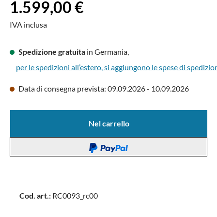
Prezzo normale:
1.599,00 €
IVA inclusa
Spedizione gratuita
in Germania,
per le spedizioni all’estero, si aggiungono le spese di spedizio
Data di consegna prevista: 09.09.2026 - 10.09.2026
Nel carrello
Cod. art.:
RC0093_rc00