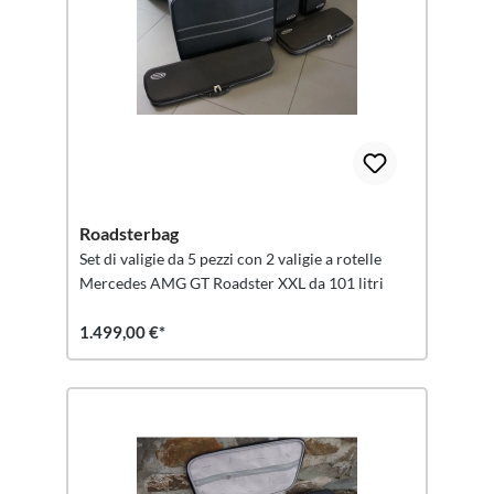
Roadsterbag
Set di valigie da 5 pezzi con 2 valigie a rotelle
Mercedes AMG GT Roadster XXL da 101 litri
1.499,00 €*