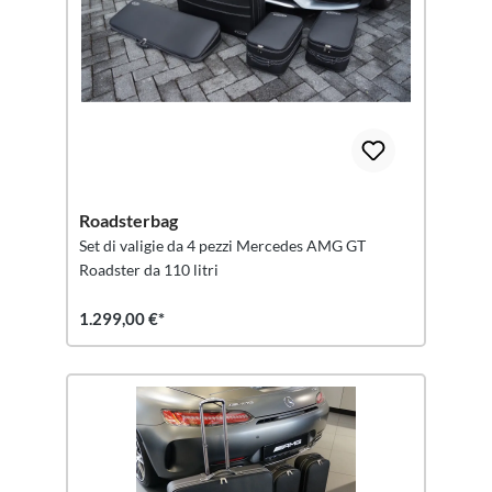
Roadsterbag
Set di valigie da 4 pezzi Mercedes AMG GT
Roadster da 110 litri
1.299,00 €*