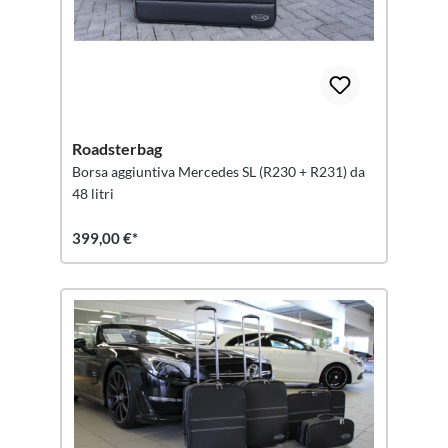
Roadsterbag
Borsa aggiuntiva Mercedes SL (R230 + R231) da
48 litri
399,00 €*