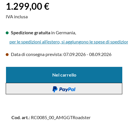
Prezzo normale:
1.299,00 €
IVA inclusa
Spedizione gratuita
in Germania,
per le spedizioni all’estero, si aggiungono le spese di spedizio
Data di consegna prevista: 07.09.2026 - 08.09.2026
Nel carrello
Cod. art.:
RC0085_00_AMGGTRoadster