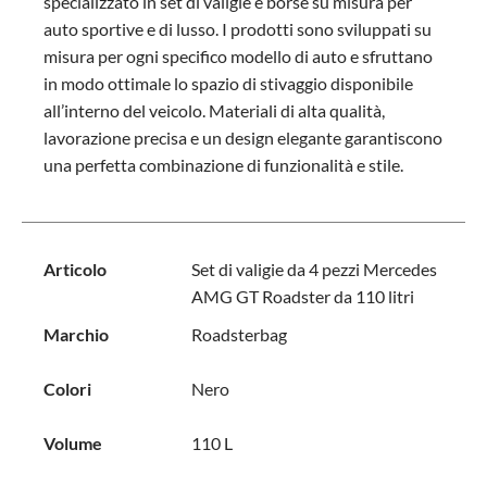
specializzato in set di valigie e borse su misura per
auto sportive e di lusso. I prodotti sono sviluppati su
misura per ogni specifico modello di auto e sfruttano
in modo ottimale lo spazio di stivaggio disponibile
all’interno del veicolo. Materiali di alta qualità,
lavorazione precisa e un design elegante garantiscono
una perfetta combinazione di funzionalità e stile.
Articolo
Set di valigie da 4 pezzi Mercedes
AMG GT Roadster da 110 litri
Marchio
Roadsterbag
Colori
Nero
Volume
110 L