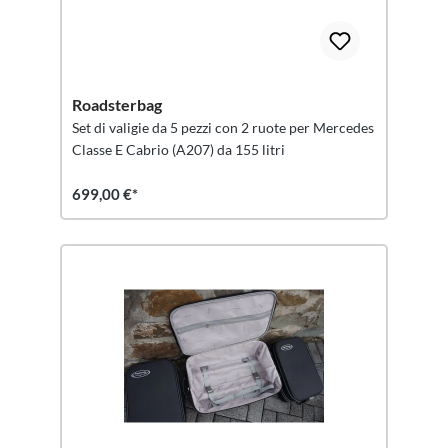
Roadsterbag
Set di valigie da 5 pezzi con 2 ruote per Mercedes
Classe E Cabrio (A207) da 155 litri
699,00 €*