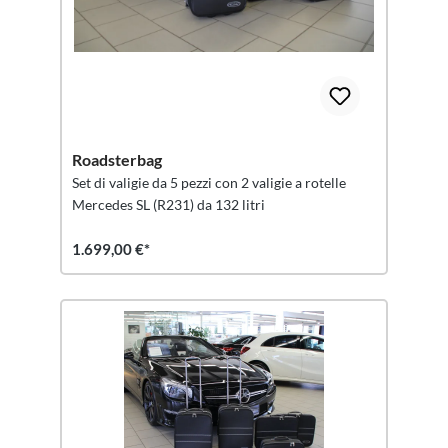
Roadsterbag
Set di valigie da 5 pezzi con 2 valigie a rotelle
Mercedes SL (R231) da 132 litri
1.699,00 €*