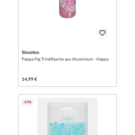
Skooloo
Peppa Pig Trinkflasche aus Aluminium - Happy
14,99 €
-57%