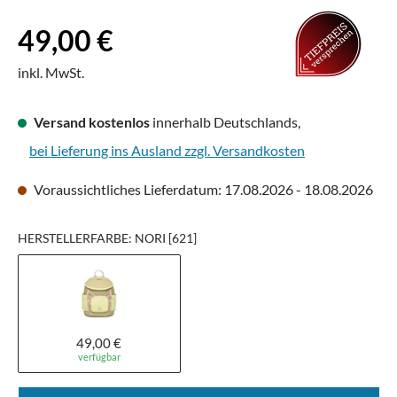
Regulärer Preis:
49,00 €
inkl. MwSt.
Versand kostenlos
innerhalb Deutschlands,
bei Lieferung ins Ausland zzgl. Versandkosten
Voraussichtliches Lieferdatum: 17.08.2026 - 18.08.2026
HERSTELLERFARBE: NORI [621]
49,00 €
verfügbar