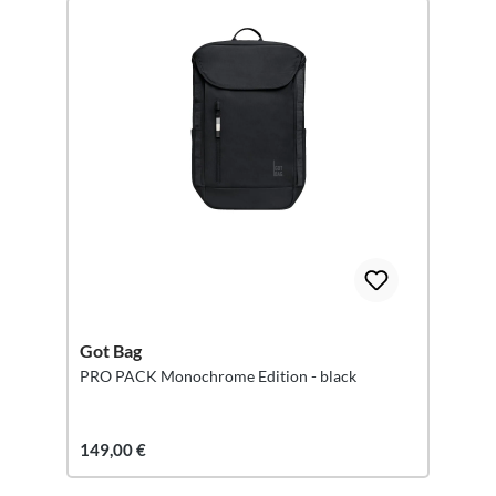
Got Bag
PRO PACK Monochrome Edition - black
149,00 €