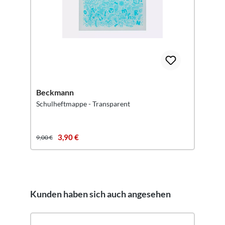
Beckmann
Schulheftmappe - Transparent
3,90 €
9,00 €
Kunden haben sich auch angesehen
Produktgalerie überspringen