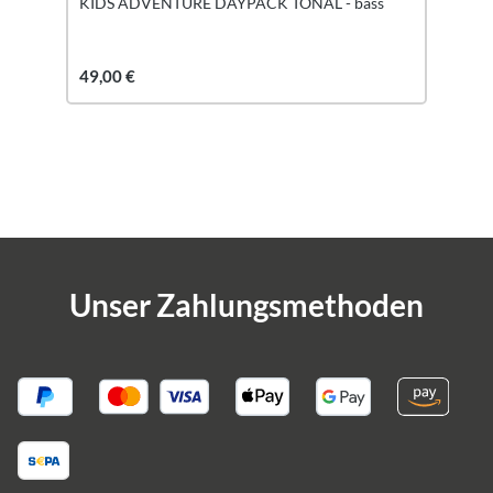
KIDS ADVENTURE DAYPACK TONAL - bass
49,00 €
Unser Zahlungsmethoden