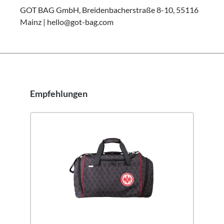
GOT BAG GmbH, Breidenbacherstraße 8-10, 55116
Mainz | hello@got-bag.com
Empfehlungen
Produktgalerie überspringen