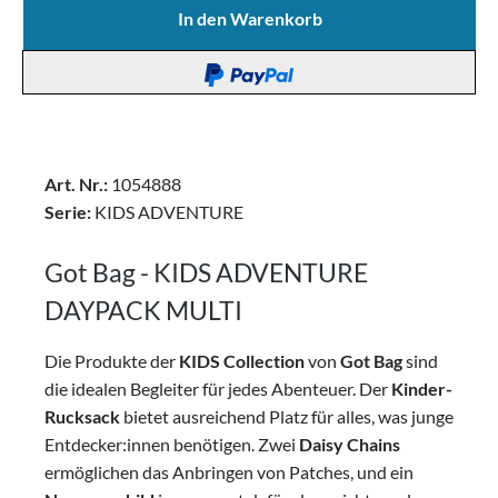
In den Warenkorb
Art. Nr.:
1054888
Serie:
KIDS ADVENTURE
Got Bag - KIDS ADVENTURE
DAYPACK MULTI
Die Produkte der
KIDS Collection
von
Got Bag
sind
die idealen Begleiter für jedes Abenteuer. Der
Kinder-
Rucksack
bietet ausreichend Platz für alles, was junge
Entdecker:innen benötigen. Zwei
Daisy Chains
ermöglichen das Anbringen von Patches, und ein