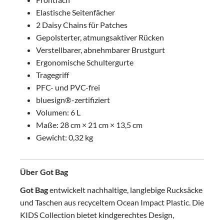
Elastische Seitenfächer
2 Daisy Chains für Patches
Gepolsterter, atmungsaktiver Rücken
Verstellbarer, abnehmbarer Brustgurt
Ergonomische Schultergurte
Tragegriff
PFC- und PVC-frei
bluesign®-zertifiziert
Volumen: 6 L
Maße: 28 cm × 21 cm × 13,5 cm
Gewicht: 0,32 kg
Über Got Bag
Got Bag
entwickelt nachhaltige, langlebige Rucksäcke
und Taschen aus recyceltem Ocean Impact Plastic. Die
KIDS Collection bietet kindgerechtes Design,