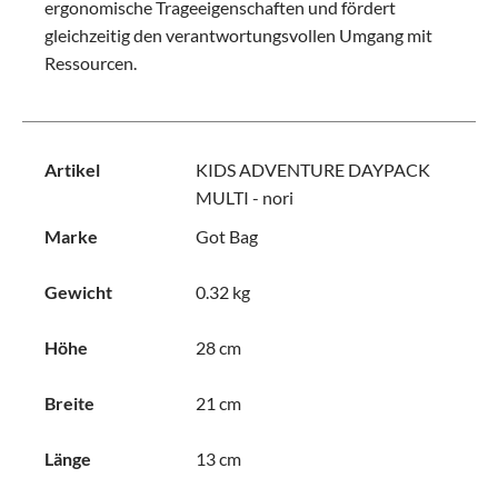
ergonomische Trageeigenschaften und fördert
gleichzeitig den verantwortungsvollen Umgang mit
Ressourcen.
Artikel
KIDS ADVENTURE DAYPACK
MULTI - nori
Marke
Got Bag
Gewicht
0.32 kg
Höhe
28 cm
Breite
21 cm
Länge
13 cm