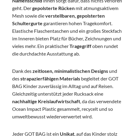
Namensschild
innen sorgt dafür, dass nichts verloren
geht. Der
gepolsterte Rücken
mit atmungsaktivem
Mesh sowie die
verstellbaren, gepolsterten
Schultergurte
garantieren hohen Tragekomfort.
Elastische Flaschentaschen und ein großes Steckfach
im Inneren bieten Platz für Bücher, Zeichnungen und
vieles mehr. Ein praktischer
Tragegriff
oben rundet
die durchdachte Ausstattung ab.
Dank des
zeitlosen, minimalistischen Designs
und
des
strapazierfähigen Materials
begleitet der GOT
BAG Kinder zuverlässig im Alltag und auf Reisen.
Gleichzeitig unterstützt jeder Rucksack eine
nachhaltige Kreislaufwirtschaft
, da das verwendete
Ocean Impact Plastic gesammelt, recycelt und so
umweltbewusst wiederverwertet wird.
Jeder GOT BAG ist ein
Unikat
, auf das Kinder stolz