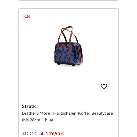
-1%
Stratic
Leather&More - Hartschalen-Koffer Beautycase
(bis 28cm) - blue
ab 149,95 €
159,95 €