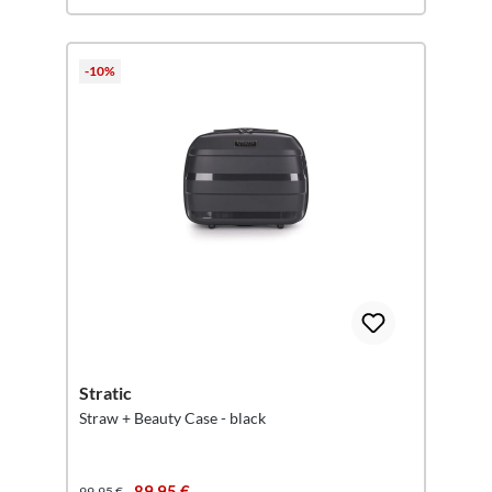
-10%
Stratic
Straw + Beauty Case - black
89,95 €
99,95 €