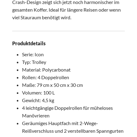
Crash-Design zeigt sich jetzt noch harmonischer im
gesamten Koffer. Ideal für längere Reisen oder wenn
viel Stauraum benötigt wird.
Produktdetails
Serie: Icon
Typ: Trolley
Material: Polycarbonat
Rollen: 4 Doppelrollen
Maße: 79 cm x 50 cm x 30 cm
Volumen: 100 L
Gewicht: 4,5 kg
4 leichtgängige Doppelrollen für müheloses
Manövrieren
Geräumiges Hauptfach mit 2-Wege-
Reißverschluss und 2 verstellbaren Spanngurten