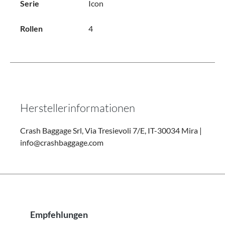
Serie
Icon
Rollen
4
Herstellerinformationen
Crash Baggage Srl, Via Tresievoli 7/E, IT-30034 Mira |
info@crashbaggage.com
Empfehlungen
Produktgalerie überspringen