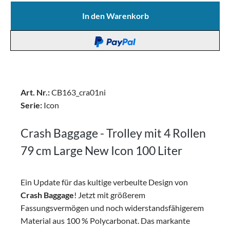
In den Warenkorb
Art. Nr.:
CB163_cra01ni
Serie:
Icon
Crash Baggage - Trolley mit 4 Rollen
79 cm Large New Icon 100 Liter
Ein Update für das kultige verbeulte Design von
Crash Baggage
! Jetzt mit größerem
Fassungsvermögen und noch widerstandsfähigerem
Material aus 100 % Polycarbonat. Das markante