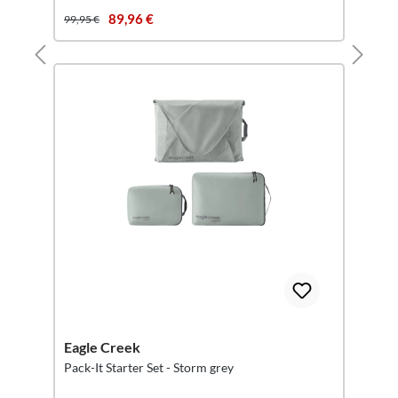
89,96 €
99,95 €
Eagle Creek
Pack-It Starter Set - Storm grey