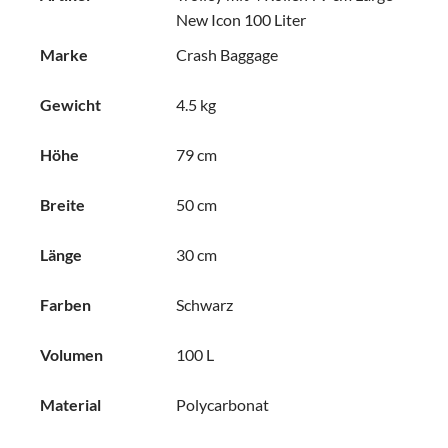
New Icon 100 Liter
Marke
Crash Baggage
Gewicht
4.5 kg
Höhe
79 cm
Breite
50 cm
Länge
30 cm
Farben
Schwarz
Volumen
100 L
Material
Polycarbonat