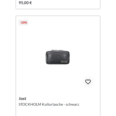
95,00 €
-10%
Jost
STOCKHOLM Kulturtasche - schwarz