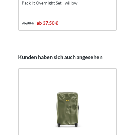
Pack-It Overnight Set - willow
ab 37,50 €
75,00 €
Kunden haben sich auch angesehen
Produktgalerie überspringen