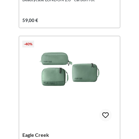
59,00 €
-40%
Eagle Creek