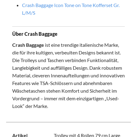
Crash Baggage Icon Tone on Tone Kofferset Gr.
L/M/S
Über Crash Baggage
Crash Baggage
ist eine trendige italienische Marke,
die für ihre kultigen, verbeulten Designs bekannt ist.
Die Trolleys und Taschen verbinden Funktionalität,
Langlebigkeit und auffälliges Design. Dank robustem
Material, cleveren Innenaufteilungen und innovativen
Features wie TSA-Schlössern und abnehmbaren
Wäschetaschen stehen Komfort und Sicherheit im
Vordergrund – immer mit dem einzigartigen „Used-
Look“ der Marke.
Artikel
Trolley mit 4 Rollen 79 cm Large