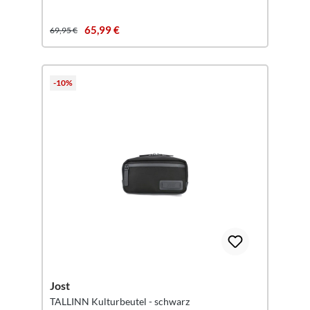
65,99 €
69,95 €
-10%
Jost
TALLINN Kulturbeutel - schwarz