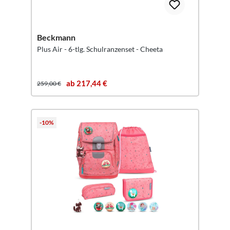
Beckmann
Plus Air - 6-tlg. Schulranzenset - Cheeta
ab 217,44 €
259,00 €
-10%