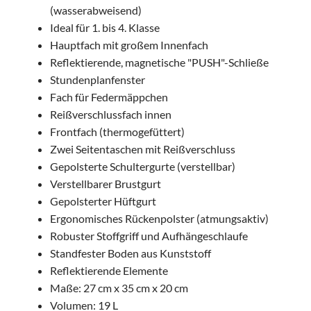
(wasserabweisend)
Ideal für 1. bis 4. Klasse
Hauptfach mit großem Innenfach
Reflektierende, magnetische "PUSH"-Schließe
Stundenplanfenster
Fach für Federmäppchen
Reißverschlussfach innen
Frontfach (thermogefüttert)
Zwei Seitentaschen mit Reißverschluss
Gepolsterte Schultergurte (verstellbar)
Verstellbarer Brustgurt
Gepolsterter Hüftgurt
Ergonomisches Rückenpolster (atmungsaktiv)
Robuster Stoffgriff und Aufhängeschlaufe
Standfester Boden aus Kunststoff
Reflektierende Elemente
Maße: 27 cm x 35 cm x 20 cm
Volumen: 19 L