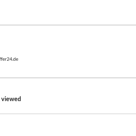
fer24.de
o viewed