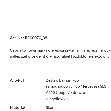
Art. Nr.:
RC00070_08
Cabria to nowa marka oferująca szyte na miarę, ręcznie wyko
najlepszej włoskiej skóry naturalnej i ozdobione efektow
Artykuł
Zestaw bagażników
samochodowych do Mercedesa SLS
AMG Coupe / z drzwiami
skrzydłowymi
Materiał
Skóra