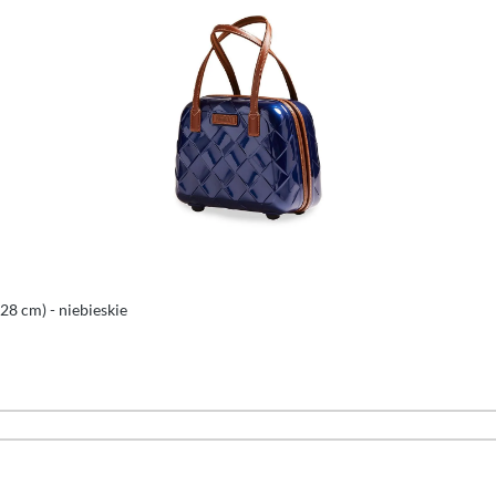
8 cm) - niebieskie