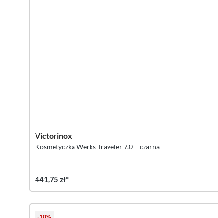
Victorinox
Kosmetyczka Werks Traveler 7.0 – czarna
441,75 zł*
-10%