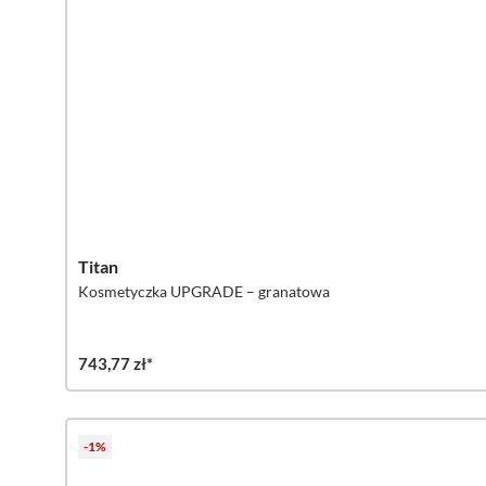
Titan
Kosmetyczka UPGRADE – granatowa
743,77 zł*
-1%