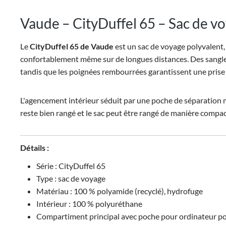
Vaude – CityDuffel 65 – Sac de v
Le
CityDuffel 65 de Vaude
est un sac de voyage polyvalent, 
confortablement même sur de longues distances. Des sangles d
tandis que les poignées rembourrées garantissent une prise 
L'agencement intérieur séduit par une poche de séparation mod
reste bien rangé et le sac peut être rangé de manière compa
Détails :
Série : CityDuffel 65
Type : sac de voyage
Matériau : 100 % polyamide (recyclé), hydrofuge
Intérieur : 100 % polyuréthane
Compartiment principal avec poche pour ordinateur p