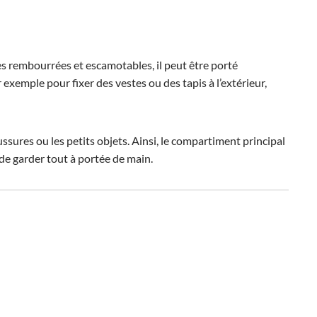
les rembourrées et escamotables, il peut être porté
xemple pour fixer des vestes ou des tapis à l’extérieur,
ssures ou les petits objets. Ainsi, le compartiment principal
de garder tout à portée de main.