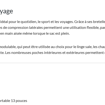
oyage
idéal pour le quotidien, le sport et les voyages. Grâce à ses bretel
e compression latérales permettent une utilisation flexible, par e
en main aisée même lorsque le sac est plein.
ulable, qui peut être utilisée au choix pour le linge sale, les chau
cte. Les nombreuses poches intérieures et extérieures permettent 
ortable 13 pouces