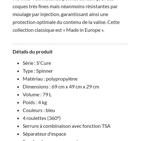
coques très fines mais néanmoins résistantes par
moulage par injection, garantissant ainsi une
protection optimale du contenu de la valise. Cette
collection classique est « Made in Europe ».
Détails du produit
Série : S'Cure
Type : Spinner
Matériau : polypropylène
Dimensions : 69 cm x 49 cm x 29 cm
Volume : 79 L
Poids : 4 kg
Couleurs : bleu
4 roulettes (360°)
Serrure à combinaison avec fonction TSA
Séparateur d'espace