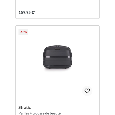
159,95 €*
-10%
Stratic
Pailles + trousse de beauté