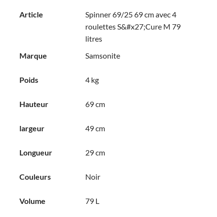
Article
Spinner 69/25 69 cm avec 4
roulettes S&#x27;Cure M 79
litres
Marque
Samsonite
Poids
4 kg
Hauteur
69 cm
largeur
49 cm
Longueur
29 cm
Couleurs
Noir
Volume
79 L