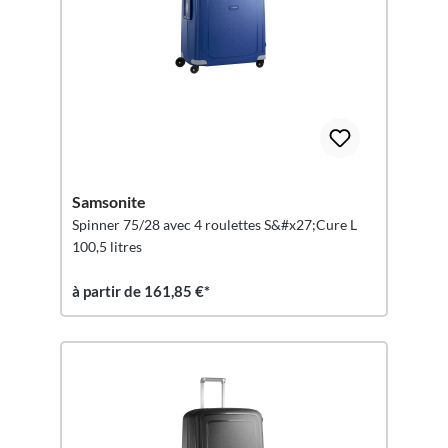
Samsonite
Spinner 75/28 avec 4 roulettes S&#x27;Cure L
100,5 litres
à partir de 161,85 €*