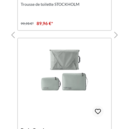
Trousse de toilette STOCKHOLM
89,96 €*
99,95 €*