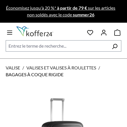
Passer au contenu principal
Économisez jusqu'à 20 %*
à partir de 79 €
sur les articles
non soldés avec le code
summer26
VALISE
/
VALISES ET VALISES À ROULETTES
/
BAGAGES À COQUE RIGIDE
Ignorer la galerie d'images