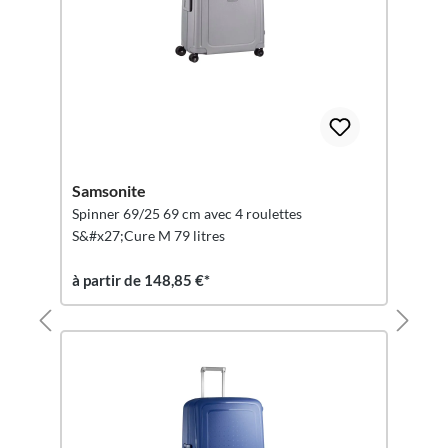
Samsonite
Spinner 69/25 69 cm avec 4 roulettes
S&#x27;Cure M 79 litres
à partir de 148,85 €*