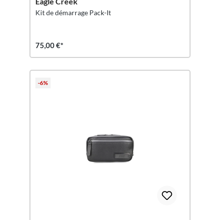
Eagle Creek
Kit de démarrage Pack-It
75,00 €*
-6%