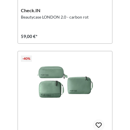
Check.IN
Beautycase LONDON 2.0 - carbon rot
59,00 €*
-40%