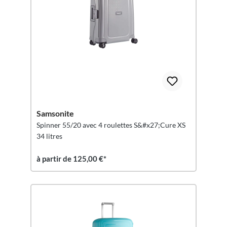
Samsonite
Spinner 55/20 avec 4 roulettes S&#x27;Cure XS
34 litres
à partir de 125,00 €*