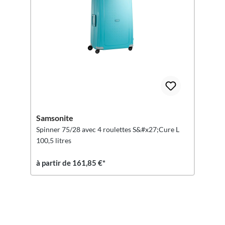
Samsonite
Spinner 75/28 avec 4 roulettes S&#x27;Cure L
100,5 litres
à partir de 161,85 €*