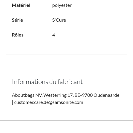
Matériel
polyester
Série
S'Cure
Rôles
4
Informations du fabricant
Aboutbags NV, Westerring 17, BE-9700 Oudenaarde
| customer.care.de@samsonite.com