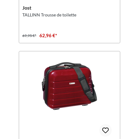
Jost
TALLINN Trousse de toilette
62,96 €*
69,95 €*