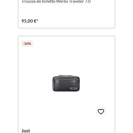
Trousse de toilette Werks Traveler 7.0
95,00 €*
-10%
Jost