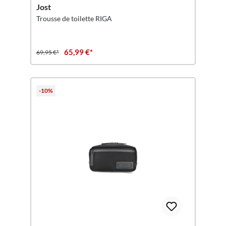
Jost
Trousse de toilette RIGA
65,99 €*
69,95 €*
-10%