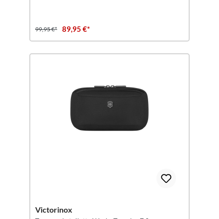
89,95 €*
99,95 €*
Victorinox