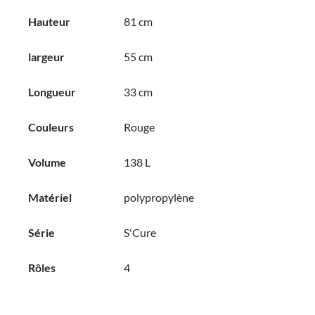
Hauteur
81 cm
largeur
55 cm
Longueur
33 cm
Couleurs
Rouge
Volume
138 L
Matériel
polypropylène
Série
S'Cure
Rôles
4