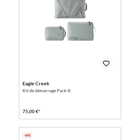
Eagle Creek
Kit de démarrage Pack-It
75,00 €*
-6%