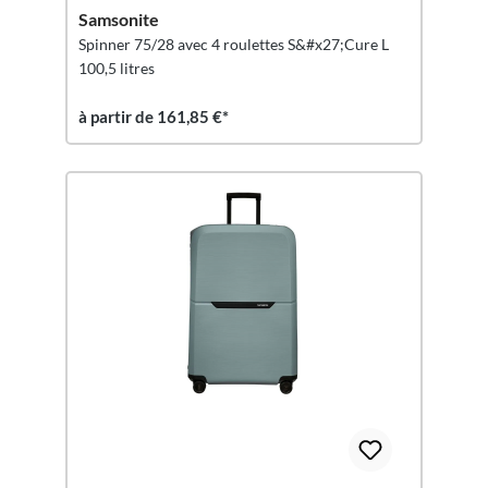
Samsonite
Spinner 75/28 avec 4 roulettes S&#x27;Cure L
100,5 litres
à partir de 161,85 €*