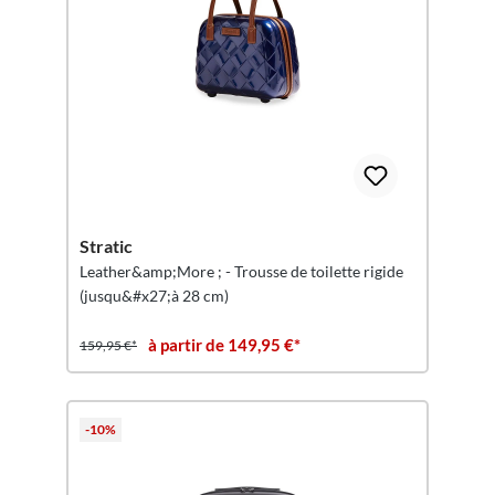
Stratic
Leather&amp;More ; - Trousse de toilette rigide
(jusqu&#x27;à 28 cm)
à partir de 149,95 €*
159,95 €*
-10%