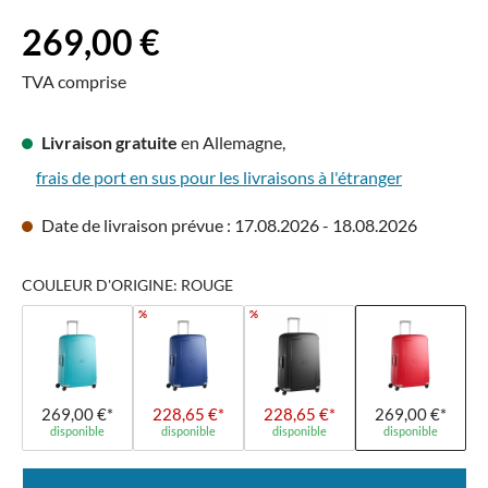
Prix régulier :
269,00 €
TVA comprise
Livraison gratuite
en Allemagne,
frais de port en sus pour les livraisons à l'étranger
Date de livraison prévue : 17.08.2026 - 18.08.2026
COULEUR D'ORIGINE: ROUGE
%
%
269,00 €*
228,65 €*
228,65 €*
269,00 €*
disponible
disponible
disponible
disponible