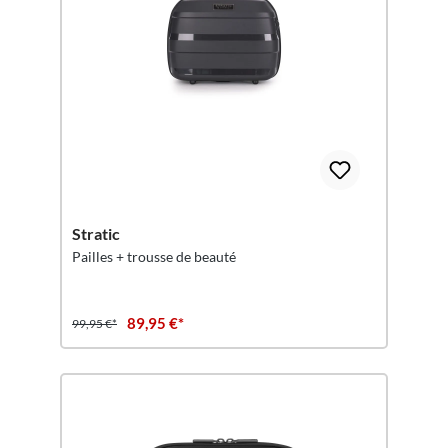
Stratic
Pailles + trousse de beauté
89,95 €*
99,95 €*