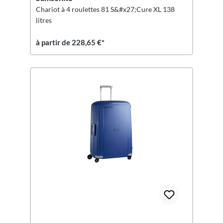
Chariot à 4 roulettes 81 S&#x27;Cure XL 138
litres
à partir de 228,65 €*