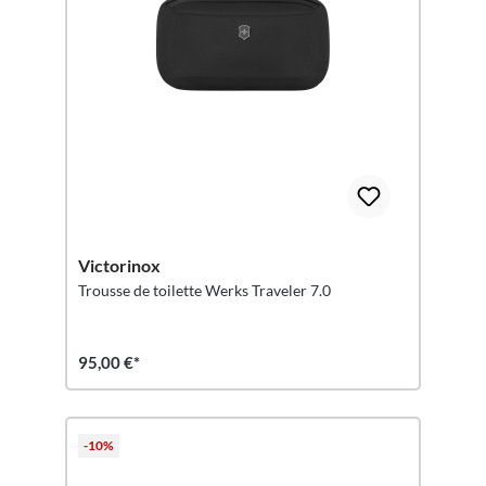
Victorinox
Trousse de toilette Werks Traveler 7.0
95,00 €*
-10%