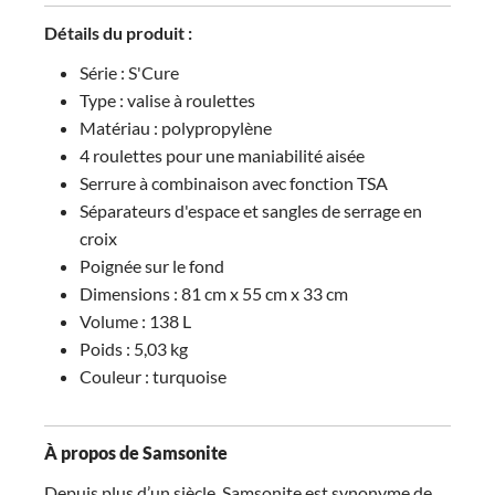
Détails du produit :
Série : S'Cure
Type : valise à roulettes
Matériau : polypropylène
4 roulettes pour une maniabilité aisée
Serrure à combinaison avec fonction TSA
Séparateurs d'espace et sangles de serrage en
croix
Poignée sur le fond
Dimensions : 81 cm x 55 cm x 33 cm
Volume : 138 L
Poids : 5,03 kg
Couleur : turquoise
À propos de Samsonite
Depuis plus d’un siècle, Samsonite est synonyme de