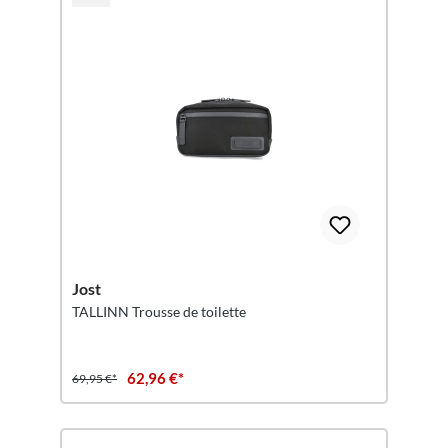
Jost
TALLINN Trousse de toilette
62,96 €*
69,95 €*