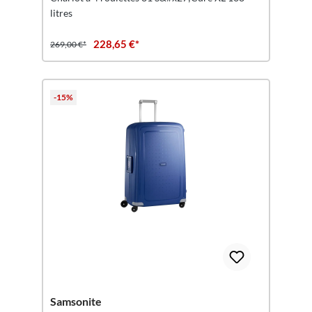
litres
228,65 €*
269,00 €*
-15%
Samsonite