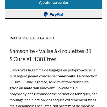
Ajouter au panier
Référence:
10U-004_r010
Samsonite - Valise à 4 roulettes 81
S'Cure XL 138 litres
Découvrez la gamme de bagages en polypropylène la
plus légère jamais conçue par
Samsonite
. La collection
S'Cure XL allie légèreté, solidité et fonctionnalité
grâce au
matériau
innovant
Flowlite
™. Ce
polypropylène ultramoderne permet de fabriquer, par
moulage par injection, des coques extrêmement fines
mais néanmoins robustes, qui protègent de manière