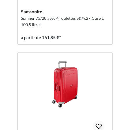
Samsonite
Spinner 75/28 avec 4 roulettes S&#x27;Cure L
100,5 litres
à partir de 161,85 €*