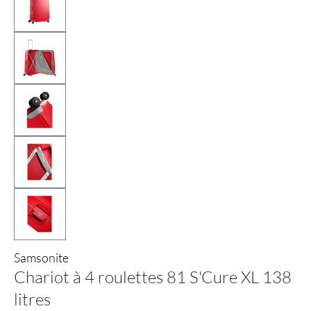
Samsonite
Chariot à 4 roulettes 81 S'Cure XL 138
litres