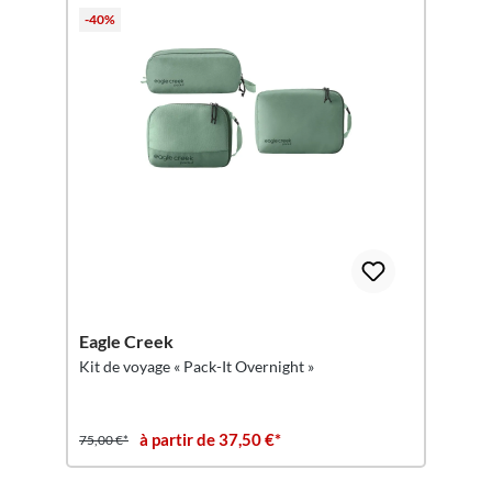
-40%
Eagle Creek
Kit de voyage « Pack-It Overnight »
à partir de 37,50 €*
75,00 €*