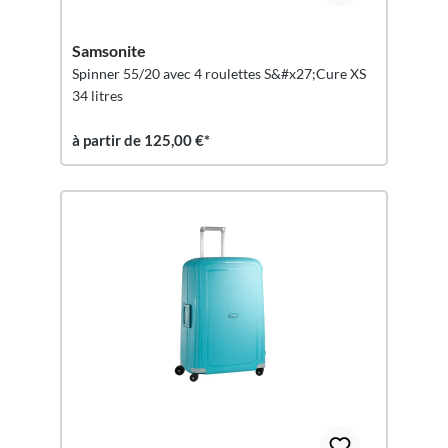
Samsonite
Spinner 55/20 avec 4 roulettes S&#x27;Cure XS
34 litres
à partir de 125,00 €*