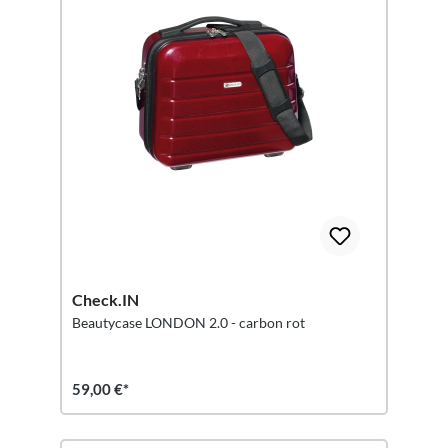
Check.IN
Beautycase LONDON 2.0 - carbon rot
59,00 €*