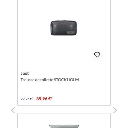
Jost
Trousse de toilette STOCKHOLM
89,96 €*
99,95 €*