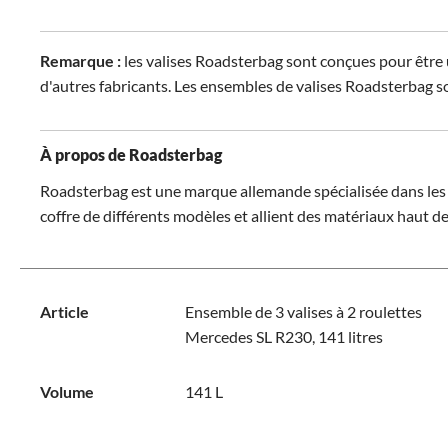
Remarque :
les valises Roadsterbag sont conçues pour être u
d'autres fabricants. Les ensembles de valises Roadsterbag s
À propos de Roadsterbag
Roadsterbag est une marque allemande spécialisée dans les e
coffre de différents modèles et allient des matériaux haut de
Article
Ensemble de 3 valises à 2 roulettes
Mercedes SL R230, 141 litres
Volume
141 L