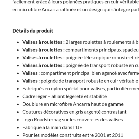
facilement grâce à leurs poignées pratiques en cuir véritable
en microfibre Ancarra raffinée et un design qui s'intègre par
Détails du produit
Valises à roulettes :
2 larges roulettes à roulements à b
Valises à roulettes :
compartiments principaux spacieux a
Valises à roulettes :
poignée télescopique robuste et ré
Valises à roulettes :
poignée de transport robuste en cui
Valises :
compartiment principal bien agencé avec fermet
Valises :
poignée de transport robuste en cuir véritable 
Fabriqués en nylon spécial pour valises, particulièremen
Cadre léger – alliant légèreté et stabilité
Doublure en microfibre Ancarra haut de gamme
Coutures décoratives en gris argenté contrastant
Logo Roadsterbag sur les couvercles des valises
Fabriqué à la main dans l'UE
Pour les modèles construits entre 2001 et 2011