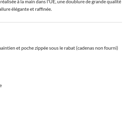
 réalisée à la main dans l'UE, une doublure de grande qualité
llure élégante et raffinée.
aintien et poche zippée sous le rabat (cadenas non fourni)
e