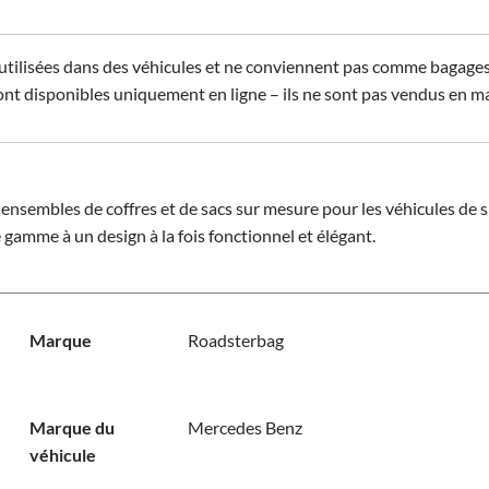
tilisées dans des véhicules et ne conviennent pas comme bagages d'a
ont disponibles uniquement en ligne – ils ne sont pas vendus en m
nsembles de coffres et de sacs sur mesure pour les véhicules de s
 gamme à un design à la fois fonctionnel et élégant.
Marque
Roadsterbag
Marque du
Mercedes Benz
véhicule