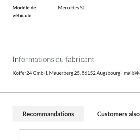
Modèle de
Mercedes SL
véhicule
Informations du fabricant
Koffer24 GmbH, Mauerberg 25, 86152 Augsbourg | mail@k
Recommandations
Customers also
Ignorer la galerie de produits