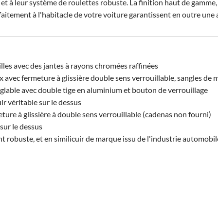
 et à leur système de roulettes robuste. La finition haut de gamme,
faitement à l'habitacle de votre voiture garantissent en outre une a
illes avec des jantes à rayons chromées raffinées
vec fermeture à glissière double sens verrouillable, sangles de m
glable avec double tige en aluminium et bouton de verrouillage
r véritable sur le dessus
ure à glissière à double sens verrouillable (cadenas non fourni)
sur le dessus
t robuste, et en similicuir de marque issu de l'industrie automobil