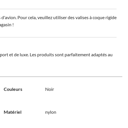
vion. Pour cela, veuillez utiliser des valises à coque rigide
agasin !
port et de luxe. Les produits sont parfaitement adaptés au
Couleurs
Noir
Matériel
nylon