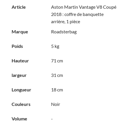
Article
Aston Martin Vantage V8 Coupé
2018 : coffre de banquette
arrière, 1 pièce
Marque
Roadsterbag
Poids
5 kg
Hauteur
71 cm
largeur
31 cm
Longueur
18 cm
Couleurs
Noir
Volume
-