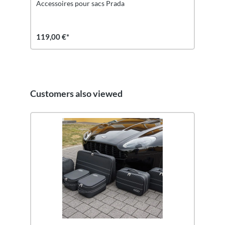
Accessoires pour sacs Prada
119,00 €*
Customers also viewed
Ignorer la galerie de produits