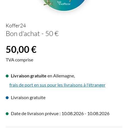
Koffer24
Bon d'achat - 50 €
Prix régulier :
50,00 €
TVA comprise
Livraison gratuite
en Allemagne,
frais de port en sus pour les livraisons à l'étranger
Livraison gratuite
Date de livraison prévue : 10.08.2026 - 10.08.2026