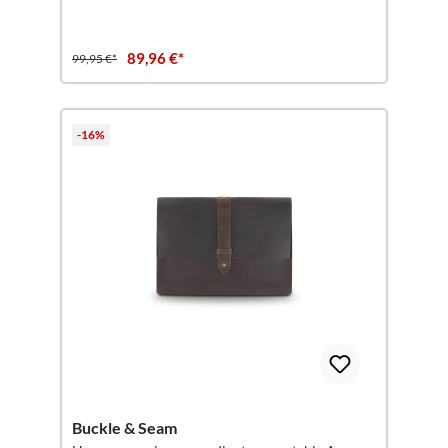
89,96 €*
99,95 €*
-16%
Buckle & Seam