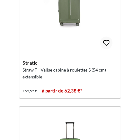
Stratic
Straw T - Valise cabine à roulettes S (54 cm)
extensible
à partir de 62,38 €*
159,95 €*