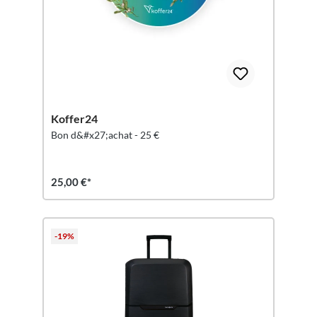
Koffer24
Bon d&#x27;achat - 25 €
25,00 €*
-19%