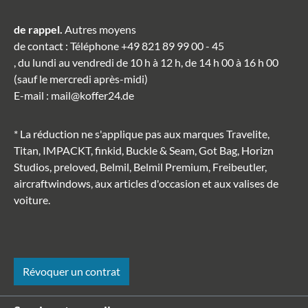
de rappel.
Autres moyens
de contact
: Téléphone
+49 821 89 99 00 - 45
, du lundi au vendredi de 10 h à 12 h, de 14 h 00 à 16 h 00
(sauf le mercredi après-midi)
E-mail
:
mail@koffer24.de
* La réduction ne s'applique pas aux marques Travelite,
Titan, IMPACKT, finkid, Buckle & Seam, Got Bag, Horizn
Studios, preloved, Belmil, Belmil Premium, Freibeutler,
aircraftwindows, aux articles d'occasion et aux valises de
voiture.
Révoquer un contrat