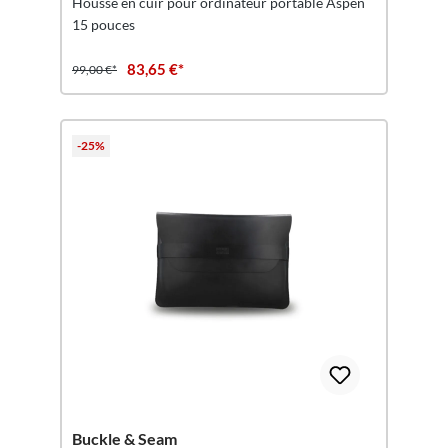
Housse en cuir pour ordinateur portable Aspen
15 pouces
83,65 €*
99,00 €*
-25%
Buckle & Seam