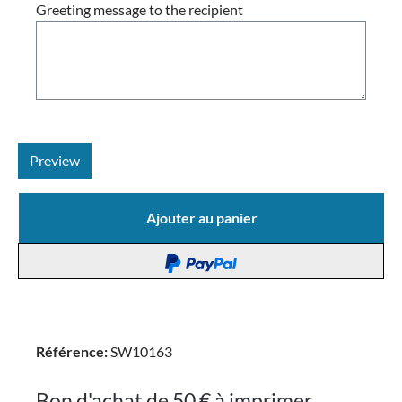
Greeting message to the recipient
Preview
Ajouter au panier
Référence:
SW10163
Bon d'achat de 50 € à imprimer