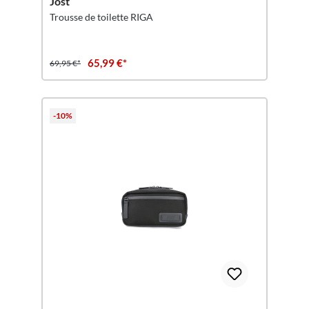
Jost
Trousse de toilette RIGA
65,99 €*
69,95 €*
-10%