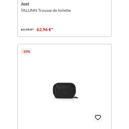
Jost
TALLINN Trousse de toilette
62,96 €*
69,95 €*
-10%