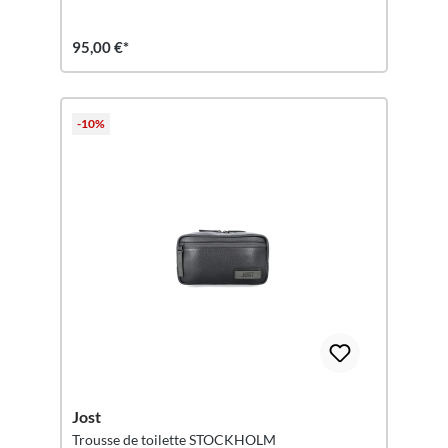
95,00 €*
-10%
Jost
Trousse de toilette STOCKHOLM