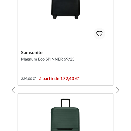
Samsonite
Magnum Eco SPINNER 69/25
à partir de 172,40 €*
229,00 €*